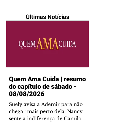
Últimas Notícias
Quem Ama Cuida | resumo
do capítulo de sábado -
08/08/2026
Suely avisa a Ademir para não
chegar mais perto dela. Nancy
sente a indiferença de Camilo.
Tiago diz a Ingrid que ela não
tem competência para presidir a