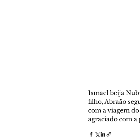
Ismael beija Nubi
filho, Abraão seg
com a viagem do p
agraciado com a 