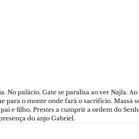
a. No palácio, Gate se paralisa ao ver Najla. Ao
ue para o monte onde fará o sacrifício. Massá 
ai e filho. Prestes a cumprir a ordem do Senh
presença do anjo Gabriel.