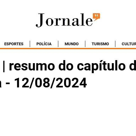
ESPORTES
POLÍCIA
MUNDO
TURISMO
CULTU
| resumo do capítulo 
 - 12/08/2024