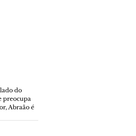
 lado do 
se preocupa 
or, Abraão é 