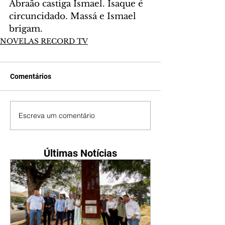
Abraão castiga Ismael. Isaque é 
circuncidado. Massá e Ismael 
brigam.
NOVELAS RECORD TV
Comentários
Escreva um comentário
Últimas Notícias