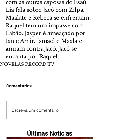
com as outras esposas de Esaú. 
Lia fala sobre Jacó com Zilpa. 
Maalate e Rebeca se enfrentam. 
Raquel tem um impasse com 
Labão. Jasper é ameaçado por 
Ian e Amir. Ismael e Maalate 
armam contra Jacó. Jacó se 
encanta por Raquel.
NOVELAS RECORD TV
Comentários
Escreva um comentário
Últimas Notícias