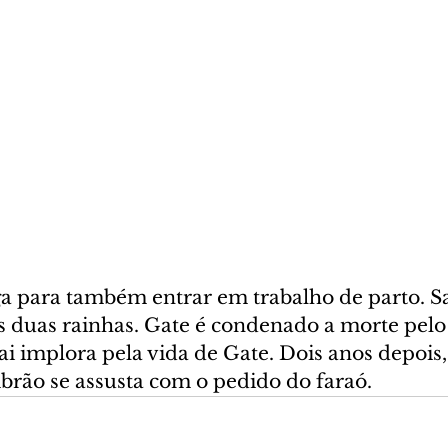
ga para também entrar em trabalho de parto. Sara
s duas rainhas. Gate é condenado a morte pelo 
i implora pela vida de Gate. Dois anos depois,
Abrão se assusta com o pedido do faraó.