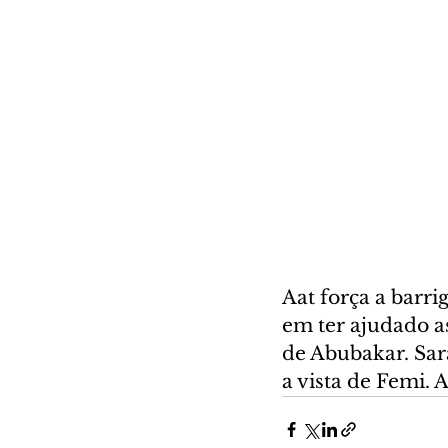
Aat força a barri
em ter ajudado a
de Abubakar. Sara
a vista de Femi. 