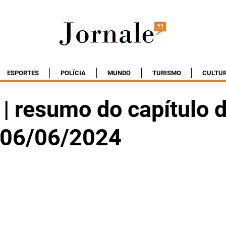
ESPORTES
POLÍCIA
MUNDO
TURISMO
CULTU
| resumo do capítulo 
- 06/06/2024