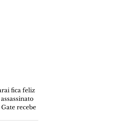
i fica feliz 
assassinato 
 Gate recebe 