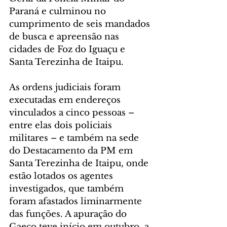
Paraná e culminou no 
cumprimento de seis mandados 
de busca e apreensão nas 
cidades de Foz do Iguaçu e 
Santa Terezinha de Itaipu.
As ordens judiciais foram 
executadas em endereços 
vinculados a cinco pessoas – 
entre elas dois policiais 
militares – e também na sede 
do Destacamento da PM em 
Santa Terezinha de Itaipu, onde 
estão lotados os agentes 
investigados, que também 
foram afastados liminarmente 
das funções. A apuração do 
Gaeco teve início em outubro, a 