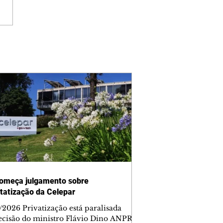
omeça julgamento sobre
tatização da Celepar
/2026 Privatização está paralisada
ecisão do ministro Flávio Dino ANPR