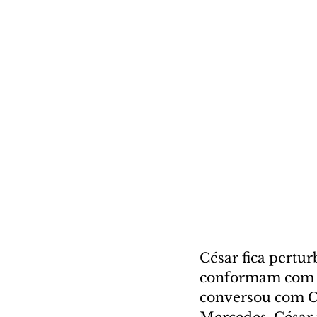
César fica pertur
conformam com a 
conversou com Cé