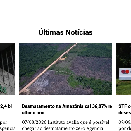
Últimas Notícias
2,4 bi
Desmatamento na Amazônia cai 36,87% no
STF c
último ano
deses
 por
07/08/2026 Instituto avalia que é possível
07/08
Agência
chegar ao desmatamento zero Agência
por d