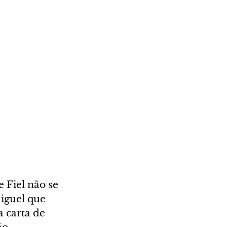
 Fiel não se 
iguel que 
 carta de 