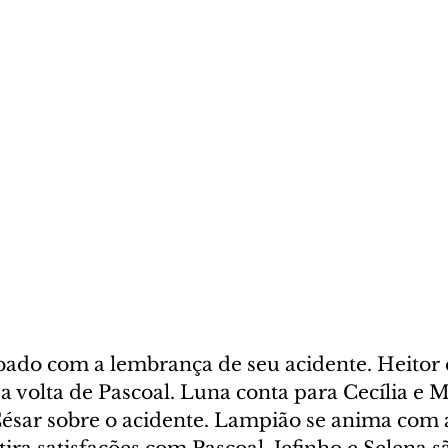
bado com a lembrança de seu acidente. Heitor e
volta de Pascoal. Luna conta para Cecília e M
sar sobre o acidente. Lampião se anima com a