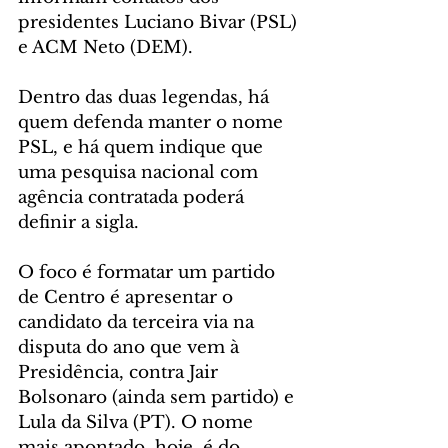
presidentes Luciano Bivar (PSL) 
e ACM Neto (DEM).
Dentro das duas legendas, há 
quem defenda manter o nome 
PSL, e há quem indique que 
uma pesquisa nacional com 
agência contratada poderá 
definir a sigla.
O foco é formatar um partido 
de Centro é apresentar o 
candidato da terceira via na 
disputa do ano que vem à 
Presidência, contra Jair 
Bolsonaro (ainda sem partido) e 
Lula da Silva (PT). O nome 
mais apontado, hoje, é do 