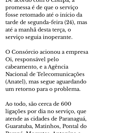
De acordo com o Cislipa, a 
promessa é de que o serviço 
fosse retomado até o início da 
tarde de segunda-feira (24), mas 
até a manhã desta terça, o 
serviço seguia inoperante.
O Consórcio acionou a empresa 
Oi, responsável pelo 
cabeamento, e a Agência 
Nacional de Telecomunicações 
(Anatel), mas segue aguardando 
um retorno para o problema.
Ao todo, são cerca de 600 
ligações por dia no serviço, que 
atende as cidades de Paranaguá, 
Guaratuba, Matinhos, Pontal do 