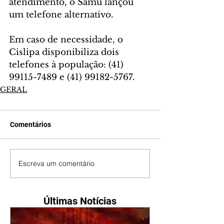
atendimento, o Samu lançou 
um telefone alternativo.
Em caso de necessidade, o 
Cislipa disponibiliza dois 
telefones à população: (41) 
99115-7489 e (41) 99182-5767.
GERAL
Comentários
Escreva um comentário
Últimas Notícias