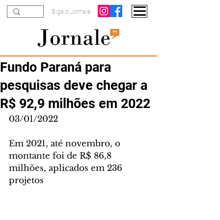
Siga o Jornale
Fundo Paraná para
pesquisas deve chegar a
R$ 92,9 milhões em 2022
03/01/2022
Em 2021, até novembro, o 
montante foi de R$ 86,8 
milhões, aplicados em 236 
projetos