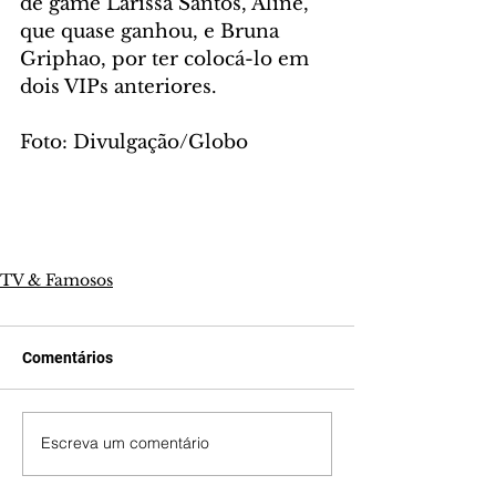
de game Larissa Santos, Aline, 
que quase ganhou, e Bruna 
Griphao, por ter colocá-lo em 
dois VIPs anteriores.
Foto: Divulgação/Globo 
TV & Famosos
Comentários
Escreva um comentário