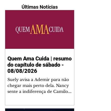
Últimas Notícias
Quem Ama Cuida | resumo
do capítulo de sábado -
08/08/2026
Suely avisa a Ademir para não
chegar mais perto dela. Nancy
sente a indiferença de Camilo.
Tiago diz a Ingrid que ela não
tem competência para presidir a
joalheria. André conta a Pedro