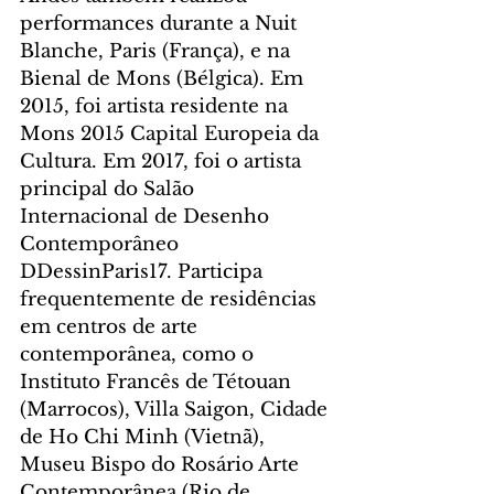
performances durante a Nuit 
Blanche, Paris (França), e na 
Bienal de Mons (Bélgica). Em 
2015, foi artista residente na 
Mons 2015 Capital Europeia da 
Cultura. Em 2017, foi o artista 
principal do Salão 
Internacional de Desenho 
Contemporâneo 
DDessinParis17. Participa 
frequentemente de residências 
em centros de arte 
contemporânea, como o 
Instituto Francês de Tétouan 
(Marrocos), Villa Saigon, Cidade 
de Ho Chi Minh (Vietnã), 
Museu Bispo do Rosário Arte 
Contemporânea (Rio de 