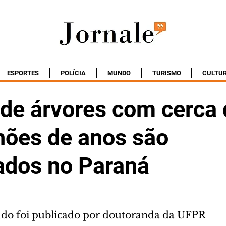
ESPORTES
POLÍCIA
MUNDO
TURISMO
CULTU
 de árvores com cerca 
hões de anos são
ados no Paraná
ado foi publicado por doutoranda da UFPR