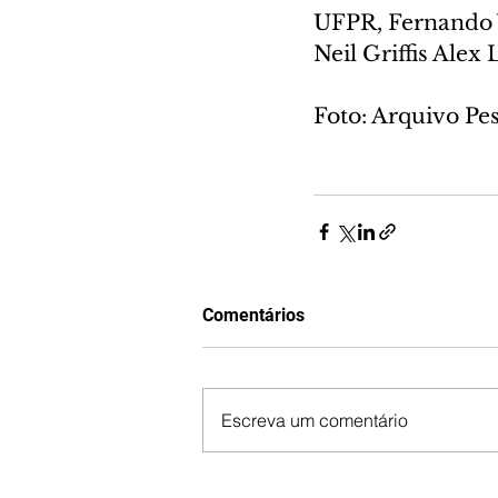
UFPR, Fernando V
Neil Griffis Ale
Foto: Arquivo P
Comentários
Escreva um comentário