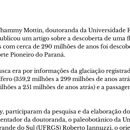
Thammy Mottin, doutoranda da Universidade F
ublicou um artigo sobre a descoberta de uma fl
es com cerca de 290 milhões de anos foi descob
rte Pioneiro do Paraná.  
usca era por informações da glaciação registrad
ero (359,2 milhões a 299 milhões de anos atrás
lhões a 251 milhões de anos atrás) e a passag
participaram da pesquisa e da elaboração do 
rientador da doutoranda, o paleobotânico da U
rande do Sul (UFRGS) Roberto Iannuzzi, o orie