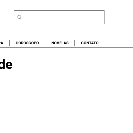
RA
HORÓSCOPO
NOVELAS
CONTATO
de