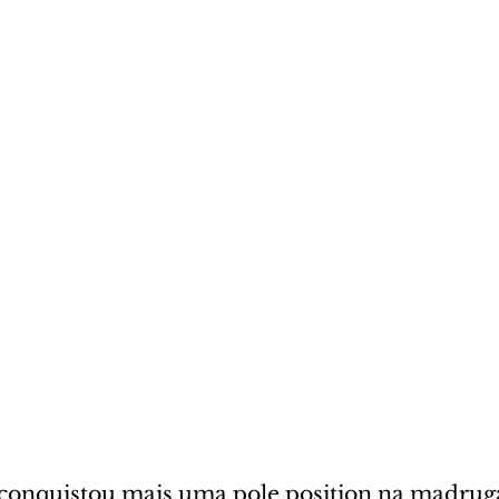
conquistou mais uma pole position na madruga