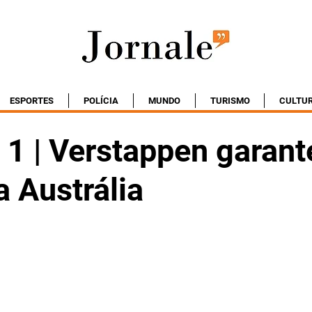
ESPORTES
POLÍCIA
MUNDO
TURISMO
CULTU
1 | Verstappen garant
 Austrália