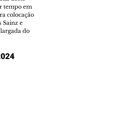
or tempo em 
ra colocação 
 Sainz e 
 largada do 
2024