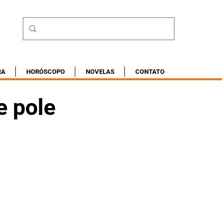
RA
HORÓSCOPO
NOVELAS
CONTATO
e pole