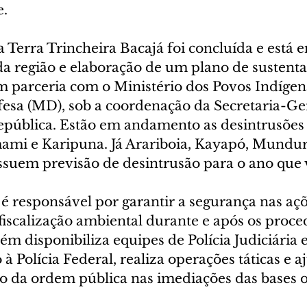
.
Terra Trincheira Bacajá foi concluída e está e
 região e elaboração de um plano de sustenta
 em parceria com o Ministério dos Povos Indígen
fesa (MD), sob a coordenação da Secretaria-Ger
epública. Estão em andamento as desintrusões 
mami e Karipuna. Já Arariboia, Kayapó, Mundu
uem previsão de desintrusão para o ano que
é responsável por garantir a segurança nas açõ
fiscalização ambiental durante e após os proce
m disponibiliza equipes de Polícia Judiciária e
à Polícia Federal, realiza operações táticas e a
o da ordem pública nas imediações das bases o