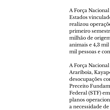
A Força Nacional
Estados vinculado
realizou operaçõ
primeiro semestr
milhão de origem 
animais e 4,3 mil
mil pessoas e con
A Força Nacional
Arariboia, Kaya
desocupações co
Preceito Fundam
Federal (STF) e
planos operaciona
a necessidade de