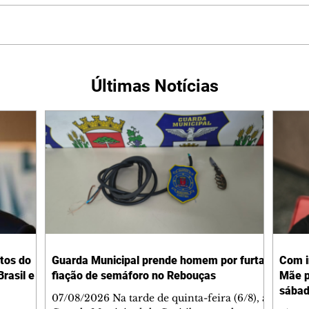
Últimas Notícias
tos do
Guarda Municipal prende homem por furtar
Com i
rasil e
fiação de semáforo no Rebouças
Mãe p
sába
07/08/2026 Na tarde de quinta-feira (6/8), a