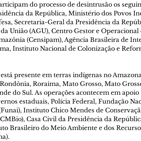
rticipam do processo de desintrusão os seguint
sidência da República, Ministério dos Povos In
esa, Secretaria-Geral da Presidência da Repúbl
da União (AGU), Centro Gestor e Operacional 
mazônia (Censipam), Agência Brasileira de Inte
ama, Instituto Nacional de Colonização e Refor
 está presente em terras indígenas no Amazona
Rondônia, Roraima, Mato Grosso, Mato Grosso
nde do Sul. As operações acontecem em apoio 
ernos estaduais, Polícia Federal, Fundação Nac
(Funai), Instituto Chico Mendes de Conservaçã
CMBio), Casa Civil da Presidência da República
tuto Brasileiro do Meio Ambiente e dos Recurso
a).