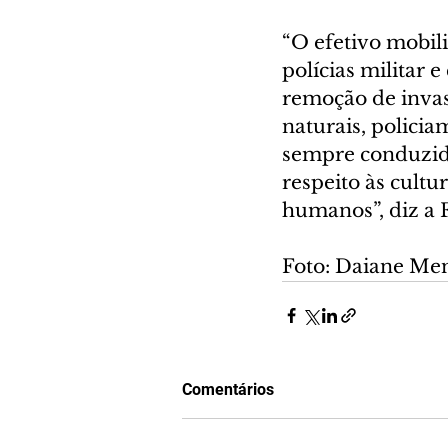
“O efetivo mobil
polícias militar 
remoção de invas
naturais, policia
sempre conduzida
respeito às cultu
humanos”, diz a 
Foto: Daiane 
Comentários