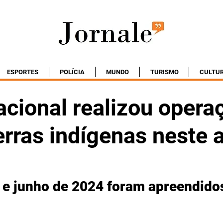
ESPORTES
POLÍCIA
MUNDO
TURISMO
CULTU
acional realizou opera
erras indígenas neste 
o e junho de 2024 foram apreendidos