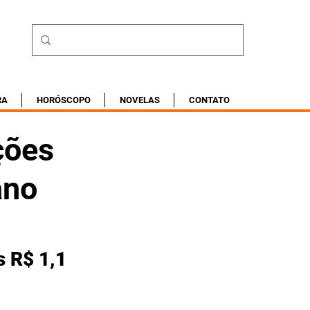
RA
HORÓSCOPO
NOVELAS
CONTATO
ções
ano
 R$ 1,1 