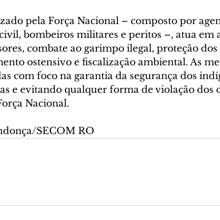
izado pela Força Nacional – composto por agen
e civil, bombeiros militares e peritos –, atua em
ores, combate ao garimpo ilegal, proteção dos 
mento ostensivo e fiscalização ambiental. As me
s com foco na garantia da segurança dos indí
ras e evitando qualquer forma de violação dos d
Força Nacional.
Mendonça/SECOM RO