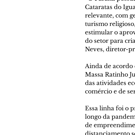
Cataratas do Igua
relevante, com ge
turismo religioso
estimular o aprov
do setor para cr
Neves, diretor-p
Ainda de acordo 
Massa Ratinho Jun
das atividades e
comércio e de ser
Essa linha foi o
longo da pandemi
de empreendiment
distanciamento so