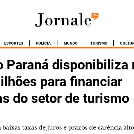
ESPORTES
POLÍCIA
MUNDO
TURISMO
CULTU
 Paraná disponibiliza
lhões para financiar
s do setor de turismo
baixas taxas de juros e prazos de carência alt