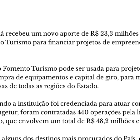
á recebeu um novo aporte de R$ 23,3 milhões
o Turismo para financiar projetos de empreen
to Fomento Turismo pode ser usada para projet
mpra de equipamentos e capital de giro, para m
s de todas as regiões do Estado.
do a instituição foi credenciada para atuar c
ngetur, foram contratadas 440 operações pela l
 que envolvem um total de R$ 48,2 milhões e
 alguns dos destinos mais procurados do País,