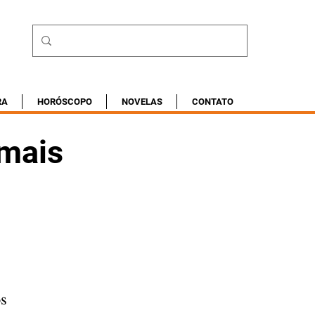
RA
HORÓSCOPO
NOVELAS
CONTATO
 mais
os