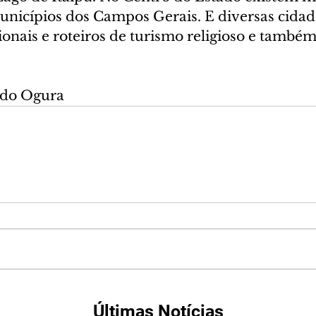
unicípios dos Campos Gerais. E diversas cida
ionais e roteiros de turismo religioso e também
ndo Ogura
Últimas Notícias