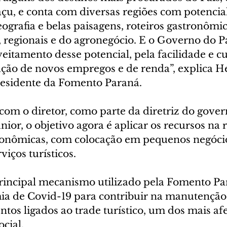
çu, e conta com diversas regiões com potencial 
ografia e belas paisagens, roteiros gastronômic
, regionais e do agronegócio. E o Governo do P
eitamento desse potencial, pela facilidade e cu
iação de novos empregos e de renda”, explica H
residente da Fomento Paraná.
com o diretor, como parte da diretriz do gover
ior, o objetivo agora é aplicar os recursos na
conômicas, com colocação em pequenos negócio
viços turísticos.
 principal mecanismo utilizado pela Fomento Pa
a de Covid-19 para contribuir na manutenção
os ligados ao trade turístico, um dos mais af
cial.