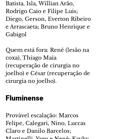
Batista, Isla, Willian Arão, 
Rodrigo Caio e Filipe Luis; 
Diego, Gerson, Everton Ribeiro 
e Arrascaeta; Bruno Henrique e 
Gabigol
Quem está fora: Renê (lesão na 
coxa), Thiago Maia 
(recuperação de cirurgia no 
joelho) e César (recuperação de 
cirurgia no joelho).
Fluminense
Provável escalação: Marcos 
Felipe, Calegari, Nino, Luccas 
Claro e Danilo Barcelos; 
Martinelli, Yago e Nenê; Kayky, 