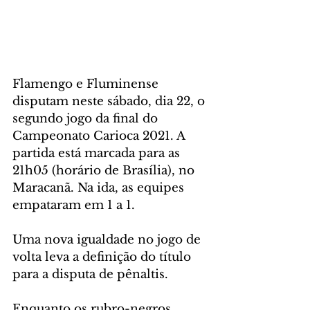
Flamengo e Fluminense 
disputam neste sábado, dia 22, o 
segundo jogo da final do 
Campeonato Carioca 2021. A 
partida está marcada para as 
21h05 (horário de Brasília), no 
Maracanã. Na ida, as equipes 
empataram em 1 a 1. 
Uma nova igualdade no jogo de 
volta leva a definição do título 
para a disputa de pênaltis. 
Enquanto os rubro-negros 