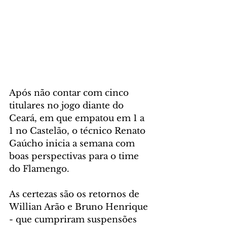
Após não contar com cinco 
titulares no jogo diante do 
Ceará, em que empatou em 1 a 
1 no Castelão, o técnico Renato 
Gaúcho inicia a semana com 
boas perspectivas para o time 
do Flamengo.
As certezas são os retornos de 
Willian Arão e Bruno Henrique 
- que cumpriram suspensões 