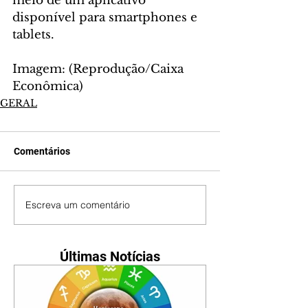
meio de um aplicativo 
disponível para smartphones e 
tablets.
Imagem: (Reprodução/Caixa 
Econômica)
GERAL
Comentários
Escreva um comentário
Últimas Notícias