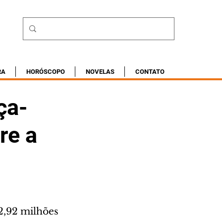
RA
HORÓSCOPO
NOVELAS
CONTATO
ça-
re a
2,92 milhões