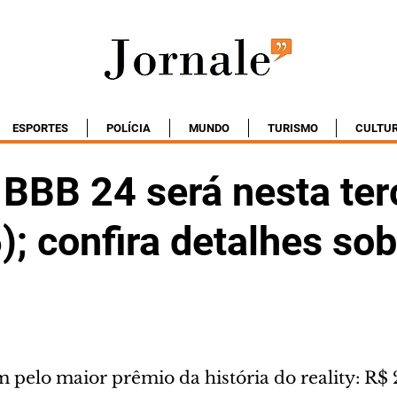
ESPORTES
POLÍCIA
MUNDO
TURISMO
CULTU
 BBB 24 será nesta ter
6); confira detalhes sob
 pelo maior prêmio da história do reality: R$ 