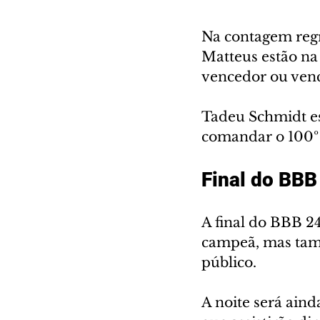
Na contagem regre
Matteus estão na
vencedor ou vence
Tadeu Schmidt es
comandar o 100º 
Final do BBB
A final do BBB 2
campeã, mas tam
público. 
A noite será aind