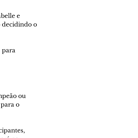
belle e 
 decidindo o 
 para 
mpeão ou 
para o 
ipantes, 