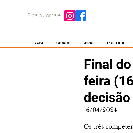
Siga o Jornale
CAPA
CIDADE
GERAL
POLÍTICA
Final do
feira (1
decisão
16/04/2024
Os três competem