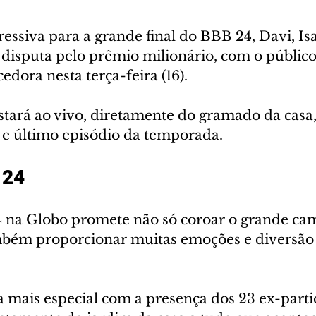
ssiva para a grande final do BBB 24, Davi, Isa
 disputa pelo prêmio milionário, com o público
dora nesta terça-feira (16). 
tará ao vivo, diretamente do gramado da casa,
e último episódio da temporada.
 24
4 na Globo promete não só coroar o grande ca
bém proporcionar muitas emoções e diversão 
a mais especial com a presença dos 23 ex-partic