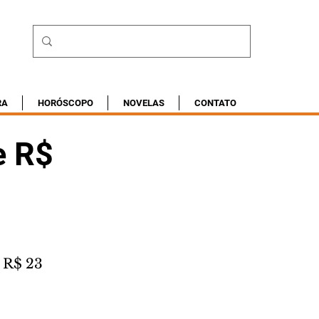
RA
HORÓSCOPO
NOVELAS
CONTATO
e R$
 R$ 23 