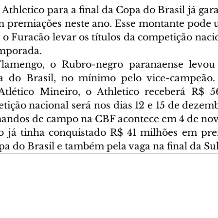
 Athletico para a final da Copa do Brasil já gara
 premiações neste ano. Esse montante pode ul
 o Furacão levar os títulos da competição naci
mporada.
Flamengo, o Rubro-negro paranaense levou
 do Brasil, no mínimo pelo vice-campeão.
Atlético Mineiro, o Athletico receberá R$ 5
ição nacional será nos dias 12 e 15 de dezembr
mandos de campo na CBF acontece em 4 de no
co já tinha conquistado R$ 41 milhões em pre
 do Brasil e também pela vaga na final da Su