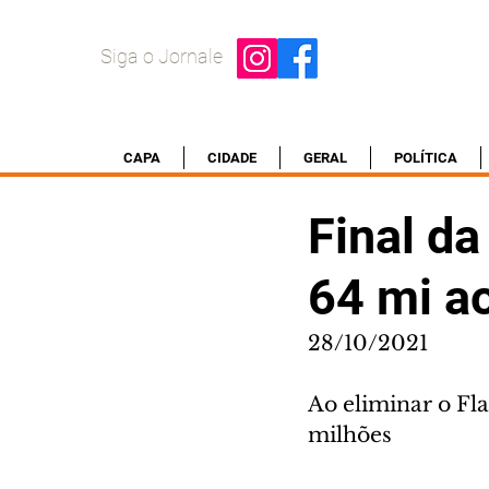
Siga o Jornale
CAPA
CIDADE
GERAL
POLÍTICA
Final da
64 mi ao
28/10/2021
Ao eliminar o Fl
milhões