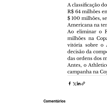
A classificação do
R$ 64 milhões em
$ 100 milhões, se
Americana na te
Ao eliminar o 
milhões na Copa
vitória sobre o 
decisão da compet
das ordens dos 
Antes, o Athleti
campanha na Copa
Comentários