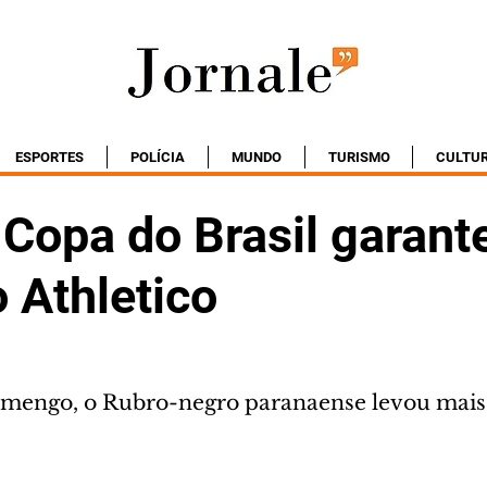
ESPORTES
POLÍCIA
MUNDO
TURISMO
CULTU
 Copa do Brasil garant
 Athletico
amengo, o Rubro-negro paranaense levou mais