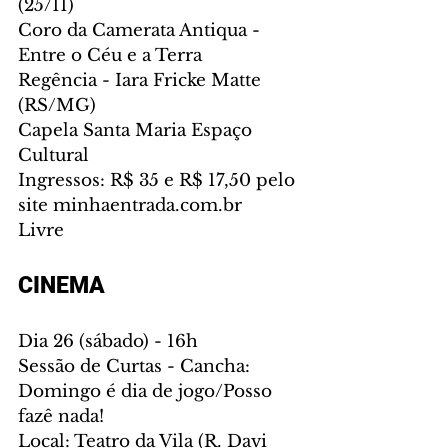
(25/11)
Coro da Camerata Antiqua - 
Entre o Céu e a Terra
Regência - Iara Fricke Matte 
(RS/MG)
Capela Santa Maria Espaço 
Cultural
Ingressos: R$ 35 e R$ 17,50 pelo 
site minhaentrada.com.br
Livre
CINEMA
Dia 26 (sábado) - 16h
Sessão de Curtas - Cancha: 
Domingo é dia de jogo/Posso 
fazê nada!
Local: Teatro da Vila (R. Davi 