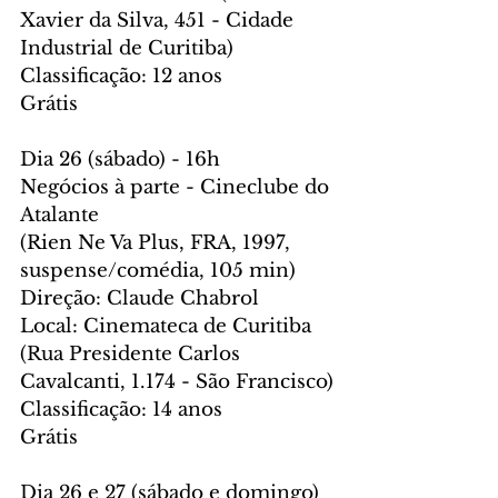
Xavier da Silva, 451 - Cidade 
Industrial de Curitiba)
Classificação: 12 anos
Grátis
Dia 26 (sábado) - 16h
Negócios à parte - Cineclube do 
Atalante
(Rien Ne Va Plus, FRA, 1997, 
suspense/comédia, 105 min) 
Direção: Claude Chabrol
Local: Cinemateca de Curitiba 
(Rua Presidente Carlos 
Cavalcanti, 1.174 - São Francisco)
Classificação: 14 anos
Grátis
Dia 26 e 27 (sábado e domingo) 