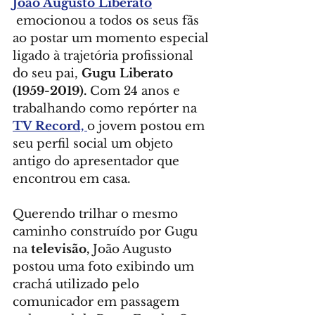
João Augusto Liberato
 emocionou a todos os seus fãs 
ao postar um momento especial 
ligado à trajetória profissional 
do seu pai, 
Gugu Liberato 
(1959-2019).
 Com 24 anos e 
trabalhando como repórter na 
TV Record, 
o jovem postou em 
seu perfil social um objeto 
antigo do apresentador que 
encontrou em casa.
Querendo trilhar o mesmo 
caminho construído por Gugu 
na 
televisão,
 João Augusto 
postou uma foto exibindo um 
crachá utilizado pelo 
comunicador em passagem 