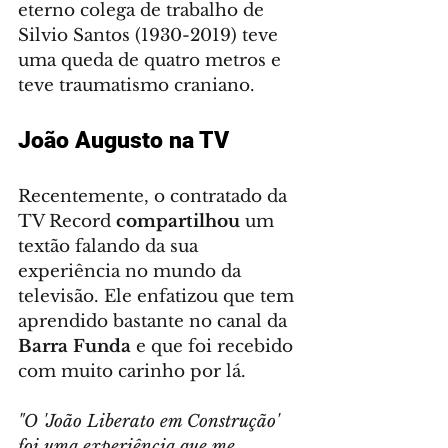
eterno colega de trabalho de 
Silvio Santos (1930-2019) teve 
uma queda de quatro metros e 
teve traumatismo craniano.
João Augusto na TV
Recentemente, o contratado da 
TV Record 
compartilhou
 um 
textão falando da sua 
experiência no mundo da 
televisão. Ele enfatizou que tem 
aprendido bastante no canal da 
Barra Funda
 e que foi recebido 
com muito carinho por lá.
"O 'João Liberato em Construção' 
foi uma experiência que me 