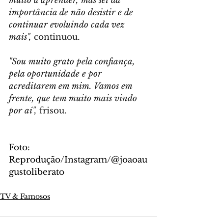
muito a aprender, mas sei da 
importância de não desistir e de 
continuar evoluindo cada vez 
mais",
 continuou.
"Sou muito grato pela confiança, 
pela oportunidade e por 
acreditarem em mim. Vamos em 
frente, que tem muito mais vindo 
por aí",
 frisou.
Foto: 
Reprodução/Instagram/@joaoau
gustoliberato
TV & Famosos