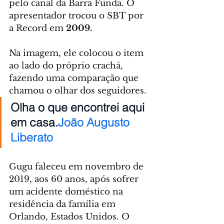
pelo canal da Barra Funda. O 
apresentador trocou o SBT por 
a Record em 
2009.
Na imagem, ele colocou o item 
ao lado do próprio crachá, 
fazendo uma comparação que 
chamou o olhar dos seguidores. 
Olha o que encontrei aqui 
em casa.
João Augusto 
Liberato
Gugu faleceu em novembro de 
2019, aos 60 anos, após sofrer 
um acidente doméstico na 
residência da família em 
Orlando, Estados Unidos. O 