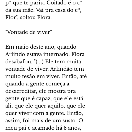
p* que te pariu. Coitado é o c* 
da sua mãe. Vai pra casa do c*, 
Flor", soltou Flora.
"Vontade de viver"
Em maio deste ano, quando 
Arlindo estava internado, Flora 
desabafou. "(...) Ele tem muita 
vontade de viver. Arlindão tem 
muito tesão em viver. Então, até 
quando a gente começa a 
desacreditar, ele mostra pra 
gente que é capaz, que ele está 
ali, que ele quer aquilo, que ele 
quer viver com a gente. Então, 
assim, foi mais de um susto. O 
meu pai é acamado há 8 anos, 