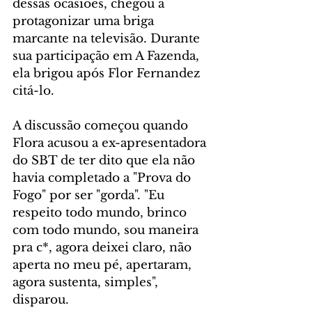
dessas ocasiões, chegou a 
protagonizar uma briga 
marcante na televisão. Durante 
sua participação em A Fazenda, 
ela brigou após Flor Fernandez 
citá-lo.
A discussão começou quando 
Flora acusou a ex-apresentadora 
do SBT de ter dito que ela não 
havia completado a "Prova do 
Fogo" por ser "gorda". "Eu 
respeito todo mundo, brinco 
com todo mundo, sou maneira 
pra c*, agora deixei claro, não 
aperta no meu pé, apertaram, 
agora sustenta, simples", 
disparou.