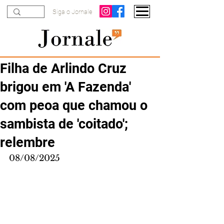
Siga o Jornale
Filha de Arlindo Cruz
brigou em 'A Fazenda'
com peoa que chamou o
sambista de 'coitado';
relembre
08/08/2025