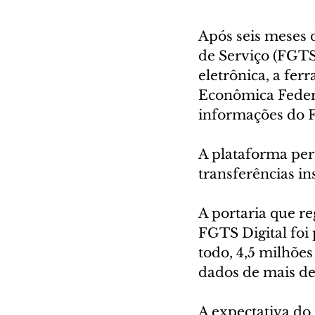
Após seis meses d
de Serviço (FGTS 
eletrônica, a fer
Econômica Federa
informações do 
A plataforma perm
transferências in
A portaria que r
FGTS Digital foi 
todo, 4,5 milhões
dados de mais de
A expectativa do