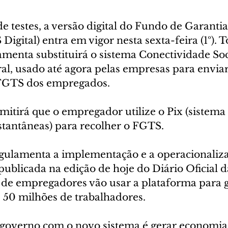
e testes, a versão digital do Fundo de Garant
Digital) entra em vigor nesta sexta-feira (1º). 
ramenta substituirá o sistema Conectividade Soc
l, usado até agora pelas empresas para enviar
FGTS dos empregados.
itirá que o empregador utilize o Pix (sistema 
stantâneas) para recolher o FGTS.
egulamenta a implementação e a operacionaliz
publicada na edição de hoje do Diário Oficial d
 de empregadores vão usar a plataforma para g
 50 milhões de trabalhadores.
 governo com o novo sistema é gerar economia 