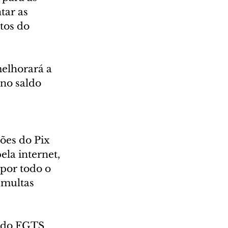
ar as 
tos do 
elhorará a 
 no saldo 
es do Pix 
la internet, 
 por todo o 
 multas 
 do FGTS 