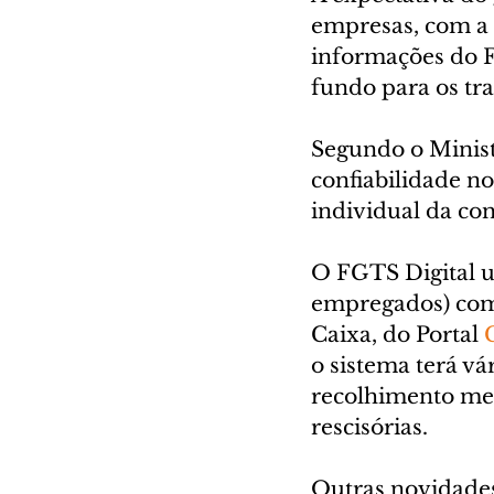
empresas, com a 
informações do F
fundo para os tra
Segundo o Minist
confiabilidade no
individual da con
O FGTS Digital us
empregados) com
Caixa, do Portal 
o sistema terá vá
recolhimento men
rescisórias.
Outras novidade