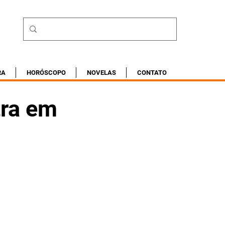
RA
HORÓSCOPO
NOVELAS
CONTATO
tra em