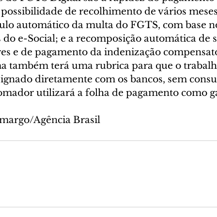
 possibilidade de recolhimento de vários mes
lculo automático da multa do FGTS, com base no
do e-Social; e a recomposição automática de sa
res e de pagamento da indenização compensató
a também terá uma rubrica para que o trabal
gnado diretamente com os bancos, sem consul
mador utilizará a folha de pagamento como ga
margo/Agência Brasil