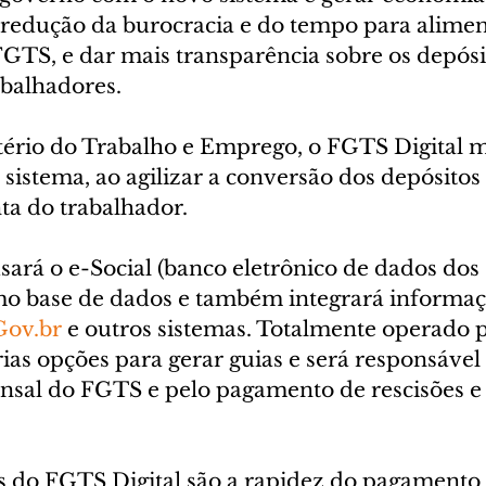
redução da burocracia e do tempo para aliment
GTS, e dar mais transparência sobre os depósi
balhadores. 
ério do Trabalho e Emprego, o FGTS Digital m
 sistema, ao agilizar a conversão dos depósitos
ta do trabalhador. 
ará o e-Social (banco eletrônico de dados dos 
o base de dados e também integrará informaçõ
Gov.br
 e outros sistemas. Totalmente operado pe
rias opções para gerar guias e será responsável
sal do FGTS e pelo pagamento de rescisões e
s do FGTS Digital são a rapidez do pagamento