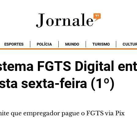
ESPORTES
POLÍCIA
MUNDO
TURISMO
CULTU
stema FGTS Digital en
sta sexta-feira (1º)
ite que empregador pague o FGTS via Pix