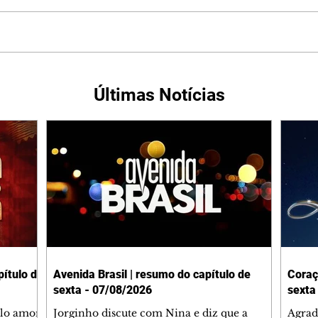
Últimas Notícias
ítulo de
Avenida Brasil | resumo do capítulo de
Coraç
sexta - 07/08/2026
sexta
elo amor
Jorginho discute com Nina e diz que a
Agrad