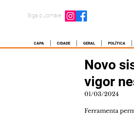
Siga o Jornale
CAPA
CIDADE
GERAL
POLÍTICA
Novo si
vigor ne
01/03/2024
Ferramenta perm