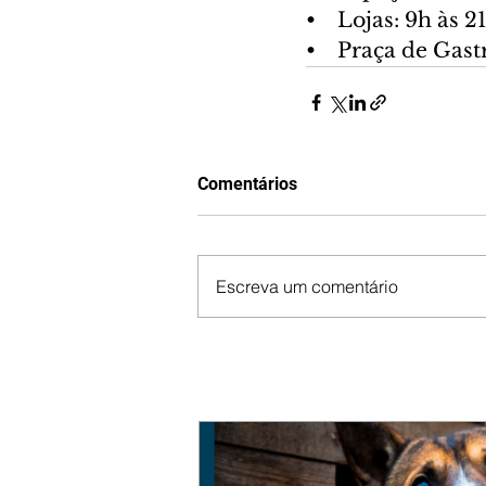
•    Lojas: 9h às 2
•    Praça de Gas
Comentários
Escreva um comentário