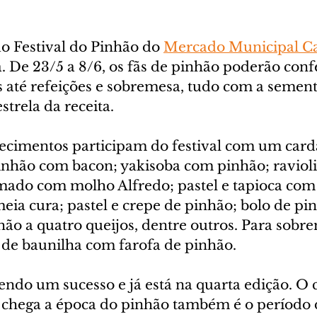
o Festival do Pinhão do 
Mercado Municipal C
. De 23/5 a 8/6, os fãs de pinhão poderão confe
s até refeições e sobremesa, tudo com a sement
trela da receita.
ecimentos participam do festival com um card
pinhão com bacon; yakisoba com pinhão; ravioli
ado com molho Alfredo; pastel e tapioca com 
eia cura; pastel e crepe de pinhão; bolo de pin
ão a quatro queijos, dentre outros. Para sobre
 de baunilha com farofa de pinhão.
endo um sucesso e já está na quarta edição. O c
chega a época do pinhão também é o período 