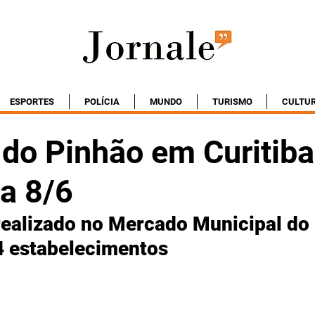
ESPORTES
POLÍCIA
MUNDO
TURISMO
CULTU
 do Pinhão em Curitiba
 a 8/6
realizado no Mercado Municipal do
4 estabelecimentos