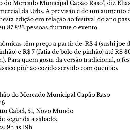
to do Mercado Municipal Capão Raso", diz Elias
omercial da Urbs. A previsão é de um aumento 
nesta edição em relação ao festival do ano pas
u 87.823 pessoas durante o evento.
ômicas têm preço a partir de  R$ 4 (sushi joe 
hão) e R$ 7 (fatia de bolo de pinhão) até R$ 36
). Para quem gosta da versão tradicional, o fest
ássico pinhão cozido servido com quentão.
inhão do Mercado Municipal Capão Raso
/6
tto Cabel, 51, Novo Mundo
e segunda a sábado:
es: 9h às 19h