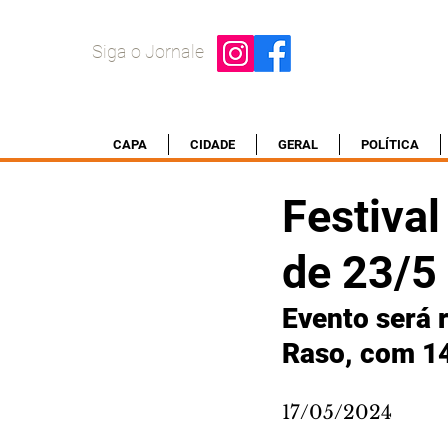
Siga o Jornale
CAPA
CIDADE
GERAL
POLÍTICA
Festival
de 23/5
Evento será 
Raso, com 1
17/05/2024