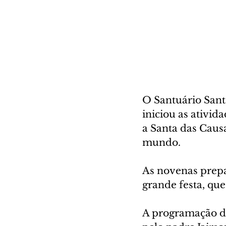
O Santuário Santa
iniciou as ativi
a Santa das Caus
mundo. 
As novenas prepa
grande festa, que
A programação de