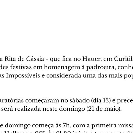
 Rita de Cássia - que fica no Hauer, em Curitib
dades festivas em homenagem à padroeira, con
as Impossíveis e considerada uma das mais po
ratórias começaram no sábado (dia 13) e prec
 será realizada neste domingo (21 de maio). 
 domingo começa às 7h, com a primeira missa