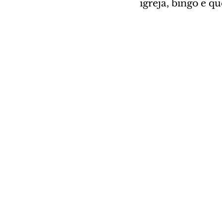
igreja, bingo e q