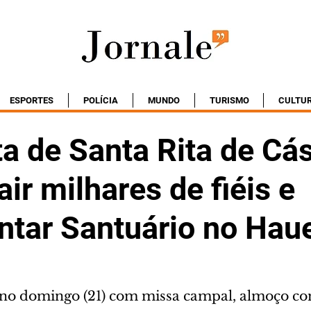
ESPORTES
POLÍCIA
MUNDO
TURISMO
CULTU
a de Santa Rita de Cá
air milhares de fiéis e
tar Santuário no Hau
no domingo (21) com missa campal, almoço com