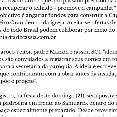
ta, o Santuário - que ano passado precisou da 
recuperar o telhado - promove a campanha “S
 objetivo é angariar fundos para construir a Ca
iro Grau dentro da igreja. Aceita-se ofertas de
os de todo Brasil podem colaborar por meio do 
taritadecassia.com.br 
ároco-reitor, padre Maicon Frasson SCJ, “além
éis são convidados a registrar seus nomes em f
para a secretaria da paróquia. A ideia é escreve
que contribuíram com a obra, antes da instalaç
õe o projeto”. 
istro, na festa deste domingo (21), será possíve
padroeira em frente ao Santuário, dentro do 
ço especialmente preparado. Desde fevereiro