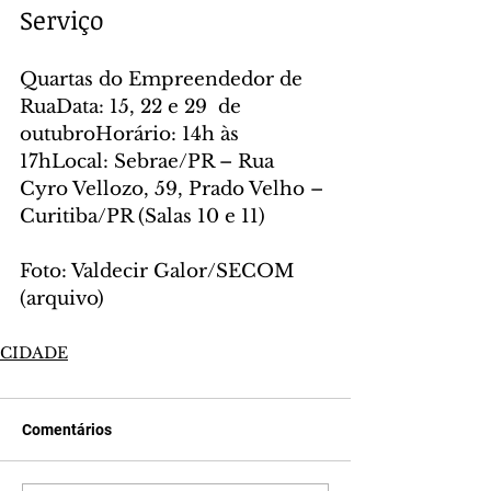
Serviço
Quartas do Empreendedor de 
RuaData: 15, 22 e 29  de 
outubroHorário: 14h às 
17hLocal: Sebrae/PR – Rua 
Cyro Vellozo, 59, Prado Velho – 
Curitiba/PR (Salas 10 e 11)
Foto: Valdecir Galor/SECOM 
(arquivo)
CIDADE
Comentários