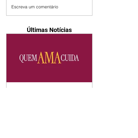
Escreva um comentário
Últimas Notícias
Quem Ama Cuida | resumo
do capítulo de sábado -
08/08/2026
Suely avisa a Ademir para não
chegar mais perto dela. Nancy
sente a indiferença de Camilo.