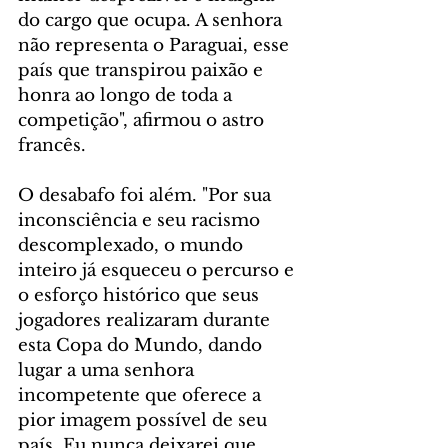
do cargo que ocupa. A senhora 
não representa o Paraguai, esse 
país que transpirou paixão e 
honra ao longo de toda a 
competição", afirmou o astro 
francês.
O desabafo foi além. "Por sua 
inconsciência e seu racismo 
descomplexado, o mundo 
inteiro já esqueceu o percurso e 
o esforço histórico que seus 
jogadores realizaram durante 
esta Copa do Mundo, dando 
lugar a uma senhora 
incompetente que oferece a 
pior imagem possível de seu 
país. Eu nunca deixarei que 