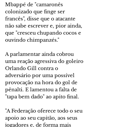
Mbappé de "camaronês 
colonizado que finge ser 
francês", disse que o atacante 
não sabe escrever e, pior ainda, 
que "cresceu chupando cocos e 
ouvindo chimpanzés." 
A parlamentar ainda cobrou 
uma reação agressiva do goleiro 
Orlando Gill contra o 
adversário por uma possível 
provocação na hora do gol de 
pênalti. E lamentou a falta de 
"tapa bem dado" ao apito final.
"A Federação oferece todo o seu 
apoio ao seu capitão, aos seus 
jogadores e, de forma mais 