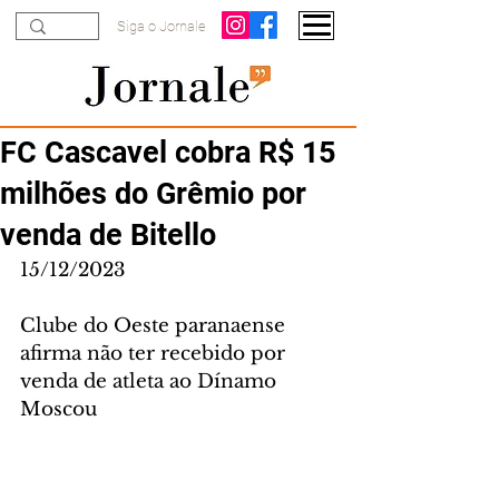
Siga o Jornale
FC Cascavel cobra R$ 15
milhões do Grêmio por
venda de Bitello
15/12/2023
Clube do Oeste paranaense 
afirma não ter recebido por 
venda de atleta ao Dínamo 
Moscou