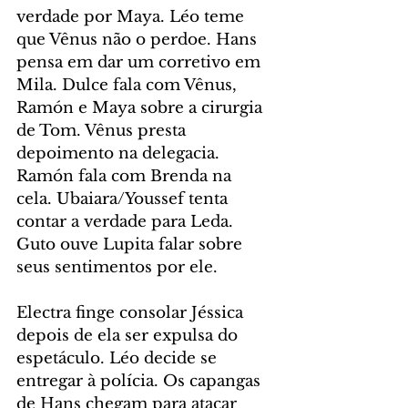
verdade por Maya. Léo teme 
que Vênus não o perdoe. Hans 
pensa em dar um corretivo em 
Mila. Dulce fala com Vênus, 
Ramón e Maya sobre a cirurgia 
de Tom. Vênus presta 
depoimento na delegacia. 
Ramón fala com Brenda na 
cela. Ubaiara/Youssef tenta 
contar a verdade para Leda. 
Guto ouve Lupita falar sobre 
seus sentimentos por ele.
Electra finge consolar Jéssica 
depois de ela ser expulsa do 
espetáculo. Léo decide se 
entregar à polícia. Os capangas 
de Hans chegam para atacar 