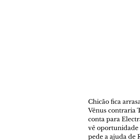
Chicão fica arra
Vênus contraria 
conta para Electr
vê oportunidade 
pede a ajuda de R