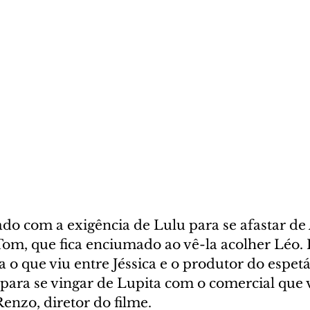
sado com a exigência de Lulu para se afastar d
Tom, que fica enciumado ao vê-la acolher Léo.
a o que viu entre Jéssica e o produtor do espetá
para se vingar de Lupita com o comercial que v
enzo, diretor do filme.