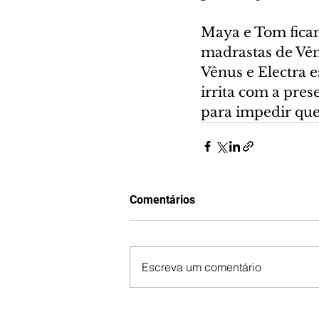
Maya e Tom ficam
madrastas de Vênu
Vênus e Electra e
irrita com a pre
para impedir qu
Comentários
Escreva um comentário