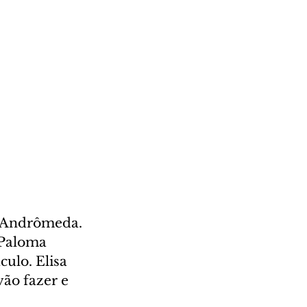
e Andrômeda. 
 Paloma 
culo. Elisa 
ão fazer e 