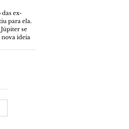
 das ex-
u para ela. 
Júpiter se 
nova ideia 