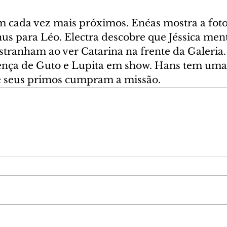
 cada vez mais próximos. Enéas mostra a foto
s para Léo. Electra descobre que Jéssica menti
stranham ao ver Catarina na frente da Galeria. 
sença de Guto e Lupita em show. Hans tem uma 
e seus primos cumpram a missão.