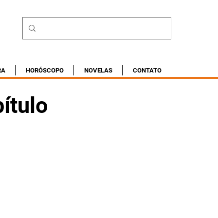
RA
HORÓSCOPO
NOVELAS
CONTATO
ítulo