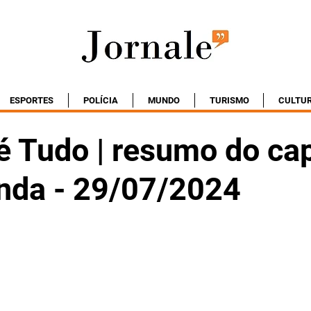
ESPORTES
POLÍCIA
MUNDO
TURISMO
CULTU
é Tudo | resumo do cap
nda - 29/07/2024