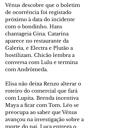
Vênus descobre que o boletim 
de ocorrência foi registado 
próximo à data do incidente 
com o bondinho. Hans 
chantageia Gina. Catarina 
aparece no restaurante da 
Galeria, e Electra e Plutão a 
hostilizam. Chicão lembra a 
conversa com Lulu e termina 
com Andrômeda.
Elisa não deixa Renzo alterar o 
roteiro do comercial que fará 
com Lupita. Brenda incentiva 
Maya a ficar com Tom. Léo se 
preocupa ao saber que Vênus 
avançou na investigação sobre a 
morte do pai. Luca entrega o 