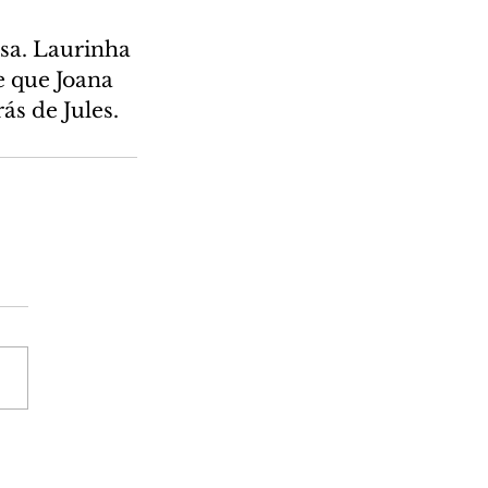
osa. Laurinha 
 que Joana 
s de Jules. 