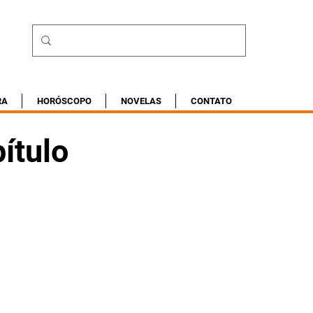
RA
HORÓSCOPO
NOVELAS
CONTATO
ítulo