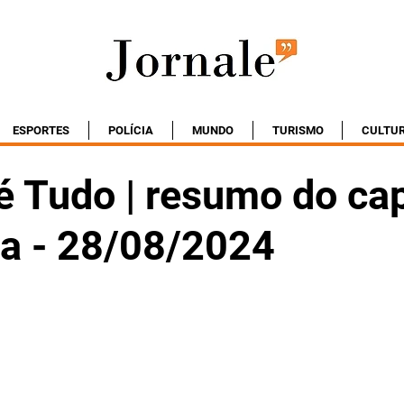
ESPORTES
POLÍCIA
MUNDO
TURISMO
CULTU
é Tudo | resumo do cap
ta - 28/08/2024