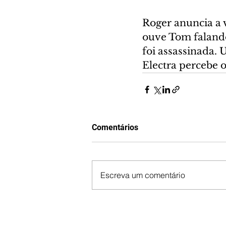
Roger anuncia a v
ouve Tom falando
foi assassinada. 
Electra percebe o
Comentários
Escreva um comentário