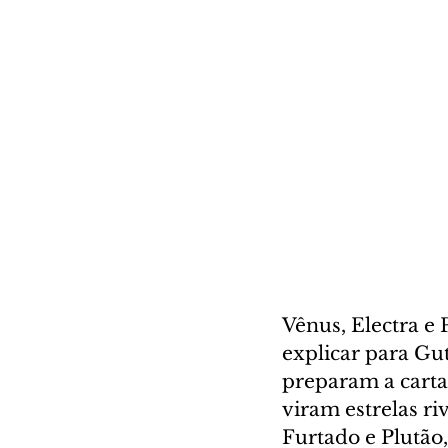
Vênus, Electra e 
explicar para Gut
preparam a carta
viram estrelas ri
Furtado e Plutão,