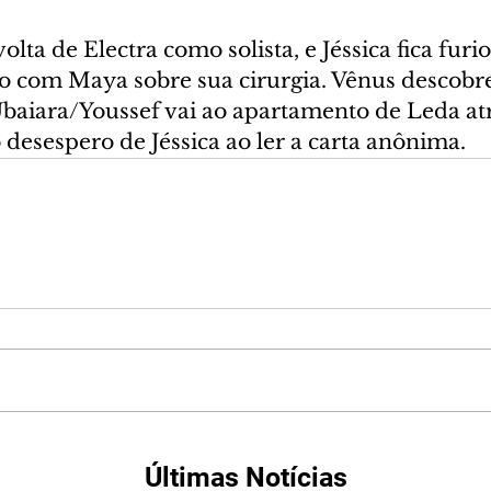
olta de Electra como solista, e Jéssica fica furi
 com Maya sobre sua cirurgia. Vênus descobre
Ubaiara/Youssef vai ao apartamento de Leda atrá
 desespero de Jéssica ao ler a carta anônima.
Últimas Notícias