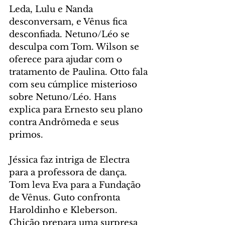
Leda, Lulu e Nanda 
desconversam, e Vênus fica 
desconfiada. Netuno/Léo se 
desculpa com Tom. Wilson se 
oferece para ajudar com o 
tratamento de Paulina. Otto fala 
com seu cúmplice misterioso 
sobre Netuno/Léo. Hans 
explica para Ernesto seu plano 
contra Andrômeda e seus 
primos.
Jéssica faz intriga de Electra 
para a professora de dança. 
Tom leva Eva para a Fundação 
de Vênus. Guto confronta 
Haroldinho e Kleberson. 
Chicão prepara uma surpresa 