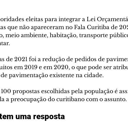
oridades eleitas para integrar a Lei Orçamentá
mas que não apareceram no Fala Curitiba de 20
o, meio ambiente, habitação, transporte público
tar.
s de 2021 foi a redução de pedidos de pavime
tos em 2019 e em 2020, o que pode ser atribu
e pavimentação existente na cidade.
100 propostas escolhidas pela população é assi
ela a preocupação do curitibano com o assunto.
 tem uma resposta