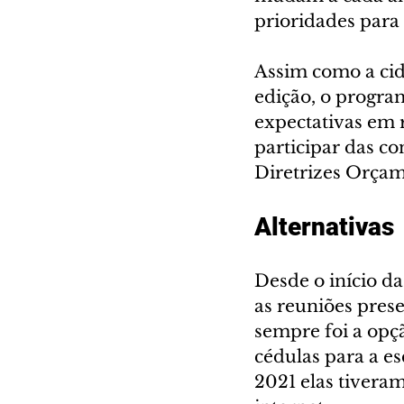
prioridades para 
Assim como a cid
edição, o program
expectativas em 
participar das co
Diretrizes Orçam
Alternativas
Desde o início d
as reuniões prese
sempre foi a opç
cédulas para a e
2021 elas tiveram