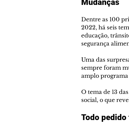
Mudanças
Dentre as 100 pri
2022, há seis te
educação, trânsit
segurança alimen
Uma das surpresa
sempre foram mui
amplo programa d
O tema de 13 das 
social, o que rev
Todo pedido