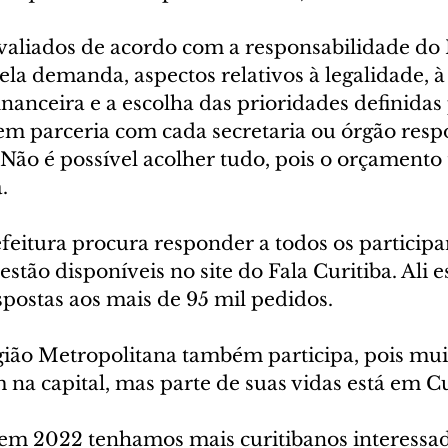
valiados de acordo com a responsabilidade do
la demanda, aspectos relativos à legalidade, à
inanceira e a escolha das prioridades definidas
em parceria com cada secretaria ou órgão resp
 “Não é possível acolher tudo, pois o orçamento
.
feitura procura responder a todos os participa
estão disponíveis no site do Fala Curitiba. Ali e
spostas aos mais de 95 mil pedidos.
ião Metropolitana também participa, pois mui
na capital, mas parte de suas vidas está em Cur
m 2022 tenhamos mais curitibanos interessad