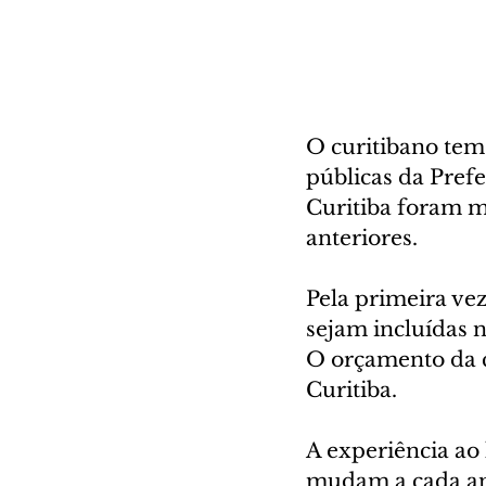
O curitibano tem
públicas da Prefe
Curitiba foram m
anteriores.
Pela primeira vez
sejam incluídas 
O orçamento da c
Curitiba.
A experiência a
mudam a cada ano