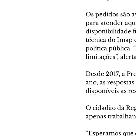
Os pedidos são a
para atender aque
disponibilidade f
técnica do Imap 
política pública.
limitações”, alerta
Desde 2017, a Pre
ano, as respostas 
disponíveis as re
O cidadão da Reg
apenas trabalham 
“Esperamos que e