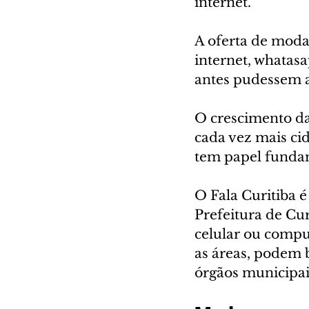
internet.
A oferta de moda
internet, whatas
antes pudessem ad
O crescimento da
cada vez mais cid
tem papel funda
O Fala Curitiba 
Prefeitura de Cur
celular ou compu
as áreas, podem b
órgãos municipai