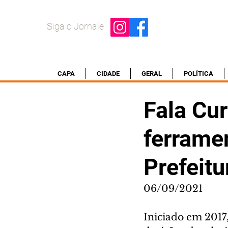
Siga o Jornale
CAPA
CIDADE
GERAL
POLÍTICA
Fala Cur
ferramen
Prefeitu
06/09/2021
Iniciado em 2017