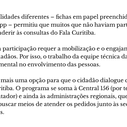
lidades diferentes – fichas em papel preenchid
app – permitiu que muitos que não haviam part
erir às consultas do Fala Curitiba.
 participação requer a mobilização e o engaja
adãos. Por isso, o trabalho da equipe técnica da
mental no envolvimento das pessoas.
é mais uma opção para que o cidadão dialogue 
itiba. O programa se soma à Central 156 (por te
tador) e ainda às administrações regionais, q
uscar meios de atender os pedidos junto às sec
s.