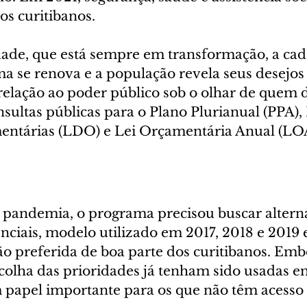
os curitibanos.
ade, que está sempre em transformação, a cad
a se renova e a população revela seus desejos 
relação ao poder público sob o olhar de quem 
nsultas públicas para o Plano Plurianual (PPA), 
entárias (LDO) e Lei Orçamentária Anual (LO
a pandemia, o programa precisou buscar alterna
nciais, modelo utilizado em 2017, 2018 e 2019 
ão preferida de boa parte dos curitibanos. Emb
scolha das prioridades já tenham sido usadas e
 papel importante para os que não têm acesso f