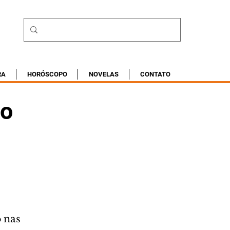
RA
HORÓSCOPO
NOVELAS
CONTATO
mo
 nas 