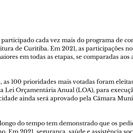
 participado cada vez mais do programa de con
itura de Curitiba. Em 2021, as participações no
aiores em todas as etapas, se comparadas aos 
, as 100 prioridades mais votadas foram eleita
na Lei Orçamentária Anual (LOA), para execuç
idade ainda será aprovado pela Câmara Munic
o longo do tempo tem demonstrado que os ped
. Em 2021, segurança, saúde e assistência soci