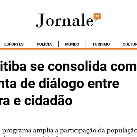
ESPORTES
POLÍCIA
MUNDO
TURISMO
CULTU
itiba se consolida co
ta de diálogo entre
ra e cidadão
, programa amplia a participação da população