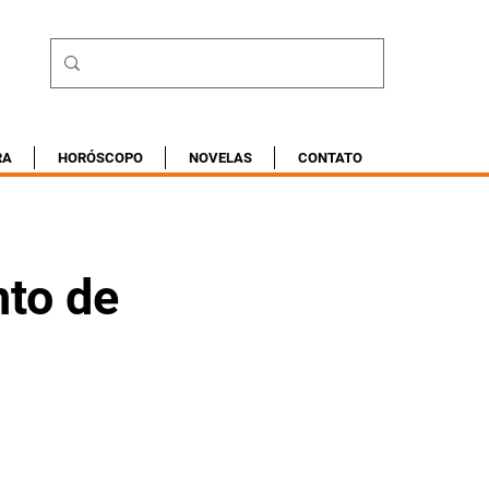
RA
HORÓSCOPO
NOVELAS
CONTATO
nto de