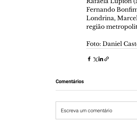
Rafaela Lupion (M
Fernando Bonfim (
Londrina, Marcel
região metropolit
Foto: Daniel Cas
Comentários
Escreva um comentário