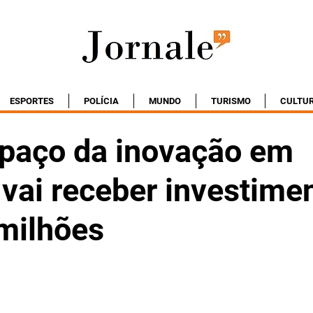
ESPORTES
POLÍCIA
MUNDO
TURISMO
CULTU
paço da inovação em
 vai receber investime
milhões