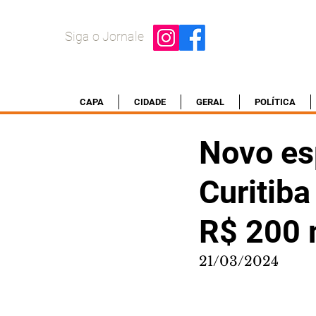
Siga o Jornale
CAPA
CIDADE
GERAL
POLÍTICA
Novo es
Curitiba
R$ 200 
21/03/2024