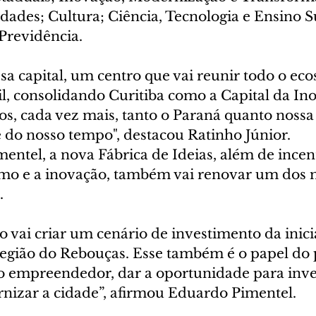
ades; Cultura; Ciência, Tecnologia e Ensino Su
Previdência.
a capital, um centro que vai reunir todo o eco
il, consolidando Curitiba como a Capital da In
, cada vez mais, tanto o Paraná quanto nossa c
e do nosso tempo", destacou Ratinho Júnior.
ntel, a nova Fábrica de Ideias, além de incent
o e a inovação, também vai renovar um dos m
.
 vai criar um cenário de investimento da inici
região do Rebouças. Esse também é o papel do 
r o empreendedor, dar a oportunidade para inv
nizar a cidade”, afirmou Eduardo Pimentel.