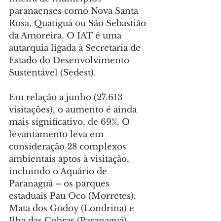
paranaenses como Nova Santa 
Rosa, Quatiguá ou São Sebastião 
da Amoreira. O IAT é uma 
autarquia ligada à Secretaria de 
Estado do Desenvolvimento 
Sustentável (Sedest).
Em relação a junho (27.613 
visitações), o aumento é ainda 
mais significativo, de 69%. O 
levantamento leva em 
consideração 28 complexos 
ambientais aptos à visitação, 
incluindo o Aquário de 
Paranaguá – os parques 
estaduais Pau Oco (Morretes), 
Mata dos Godoy (Londrina) e 
Ilha das Cobras (Paranaguá) 