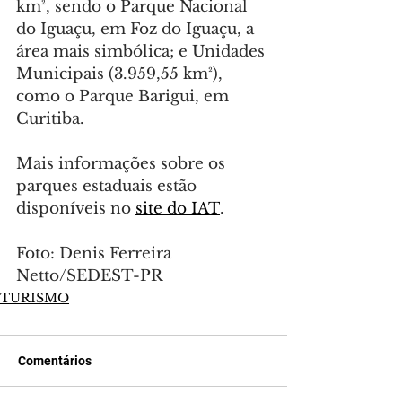
km², sendo o Parque Nacional 
do Iguaçu, em Foz do Iguaçu, a 
área mais simbólica; e Unidades 
Municipais (3.959,55 km²), 
como o Parque Barigui, em 
Curitiba.
Mais informações sobre os 
parques estaduais estão 
disponíveis no 
site do IAT
.
Foto: Denis Ferreira 
Netto/SEDEST-PR
TURISMO
Comentários