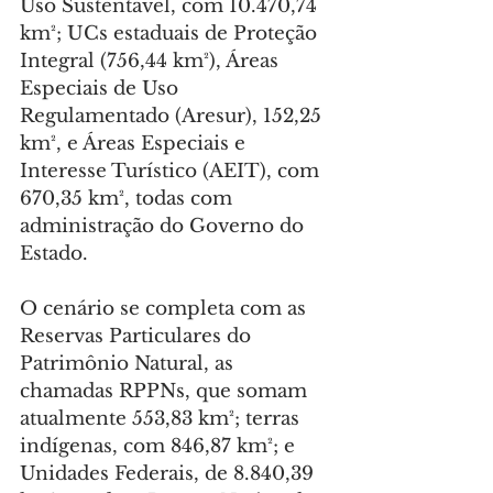
Uso Sustentável, com 10.470,74 
km²; UCs estaduais de Proteção 
Integral (756,44 km²), Áreas 
Especiais de Uso 
Regulamentado (Aresur), 152,25 
km², e Áreas Especiais e 
Interesse Turístico (AEIT), com 
670,35 km², todas com 
administração do Governo do 
Estado.
O cenário se completa com as 
Reservas Particulares do 
Patrimônio Natural, as 
chamadas RPPNs, que somam 
atualmente 553,83 km²; terras 
indígenas, com 846,87 km²; e 
Unidades Federais, de 8.840,39 