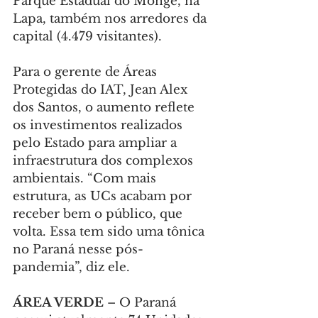
Parque Estadual do Monge, na 
Lapa, também nos arredores da 
capital (4.479 visitantes).
Para o gerente de Áreas 
Protegidas do IAT, Jean Alex 
dos Santos, o aumento reflete 
os investimentos realizados 
pelo Estado para ampliar a 
infraestrutura dos complexos 
ambientais. “Com mais 
estrutura, as UCs acabam por 
receber bem o público, que 
volta. Essa tem sido uma tônica 
no Paraná nesse pós-
pandemia”, diz ele.
ÁREA VERDE
 – O Paraná 