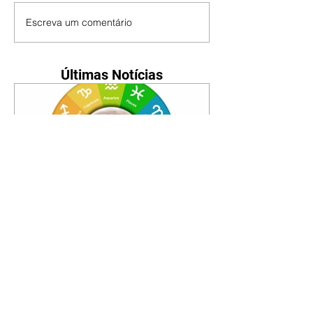
Escreva um comentário
Últimas Notícias
Horóscopo - 09/08/2026
Tenha seu Mapa Astral de
nascimento, o Mapa astral do Ano
de 2026 e 2027, o que os planetas
indicam para o seu: Trabalho,
Amor, Dinheiro, Saúde e Família.