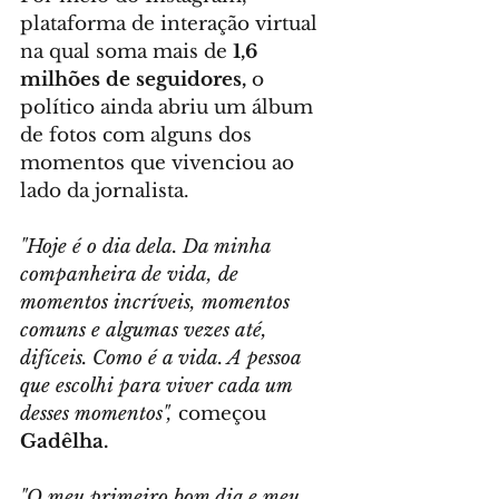
plataforma de interação virtual 
na qual soma mais de 
1,6 
milhões de seguidores,
 o 
político ainda abriu um álbum 
de fotos com alguns dos 
momentos que vivenciou ao 
lado da jornalista.
"Hoje é o dia dela. Da minha 
companheira de vida, de 
momentos incríveis, momentos 
comuns e algumas vezes até, 
difíceis. Como é a vida. A pessoa 
que escolhi para viver cada um 
desses momentos",
 começou 
Gadêlha.
"O meu primeiro bom dia e meu 