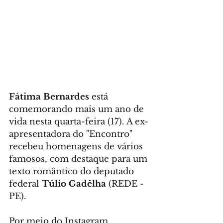
Fátima Bernardes
 está 
comemorando mais um ano de 
vida nesta quarta-feira (17). A ex-
apresentadora do "Encontro" 
recebeu homenagens de vários 
famosos, com destaque para um 
texto romântico do deputado 
federal 
Túlio Gadêlha
 (REDE - 
PE).
Por meio do Instagram, 