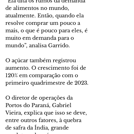
“Ela dita os rumos da demanda 
de alimentos no mundo, 
atualmente. Então, quando ela 
resolve comprar um pouco a 
mais, o que é pouco para eles, é 
muito em demanda para o 
mundo”, analisa Garrido.
O açúcar também registrou 
aumento. O crescimento foi de 
120% em comparação com o 
primeiro quadrimestre de 2023.
O diretor de operações da 
Portos do Paraná, Gabriel 
Vieira, explica que isso se deve, 
entre outros fatores, à quebra 
de safra da Índia, grande 