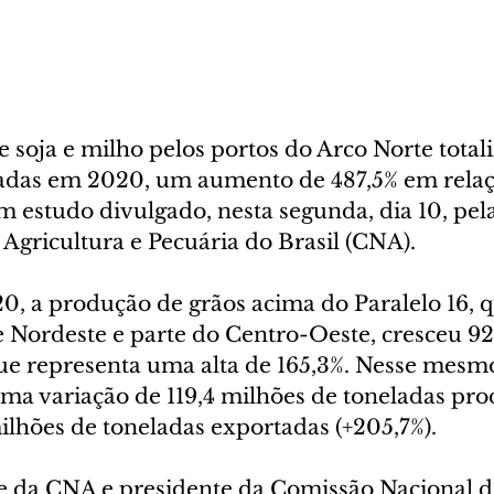
 soja e milho pelos portos do Arco Norte total
adas em 2020, um aumento de 487,5% em relaç
 estudo divulgado, nesta segunda, dia 10, pela
Agricultura e Pecuária do Brasil (CNA).
0, a produção de grãos acima do Paralelo 16, 
e Nordeste e parte do Centro-Oeste, cresceu 92
que representa uma alta de 165,3%. Nesse mesmo
uma variação de 119,4 milhões de toneladas pro
milhões de toneladas exportadas (+205,7%).
e da CNA e presidente da Comissão Nacional d