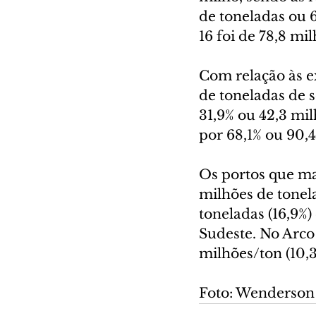
de toneladas ou 6
16 foi de 78,8 mi
Com relação às e
de toneladas de 
31,9% ou 42,3 mil
por 68,1% ou 90,4
Os portos que m
milhões de tonel
toneladas (16,9%)
Sudeste. No Arco
milhões/ton (10,
Foto: Wenderson