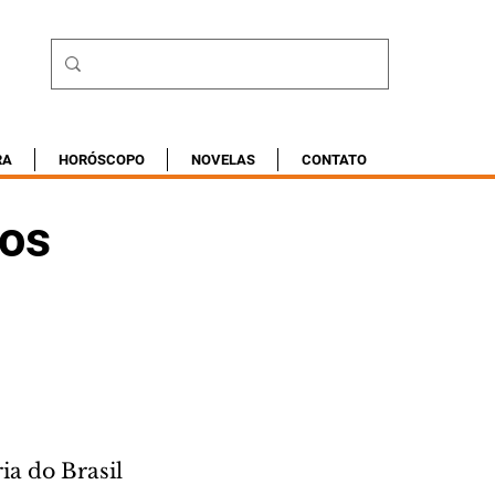
RA
HORÓSCOPO
NOVELAS
CONTATO
los
a do Brasil 