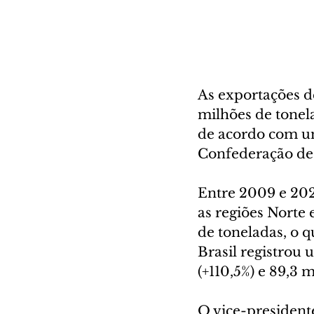
As exportações de
milhões de tonel
de acordo com um
Confederação de 
Entre 2009 e 202
as regiões Norte 
de toneladas, o 
Brasil registrou 
(+110,5%) e 89,3 
O vice-president