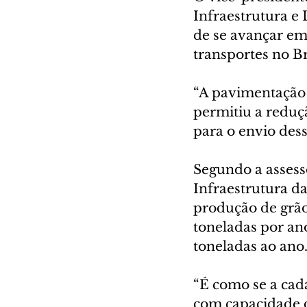
Infraestrutura e 
de se avançar em 
transportes no Br
“A pavimentação 
permitiu a reduç
para o envio dess
Segundo a assess
Infraestrutura da
produção de grãos
toneladas por an
toneladas ao ano
“É como se a cad
com capacidade d