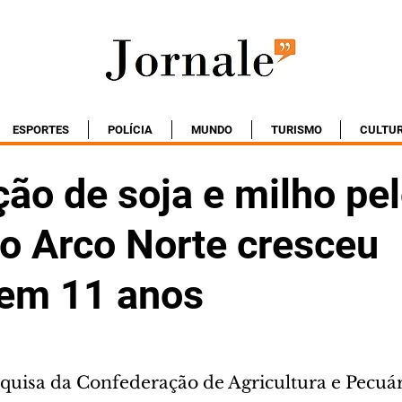
ESPORTES
POLÍCIA
MUNDO
TURISMO
CULTU
ão de soja e milho pe
do Arco Norte cresceu
em 11 anos
quisa da Confederação de Agricultura e Pecuári