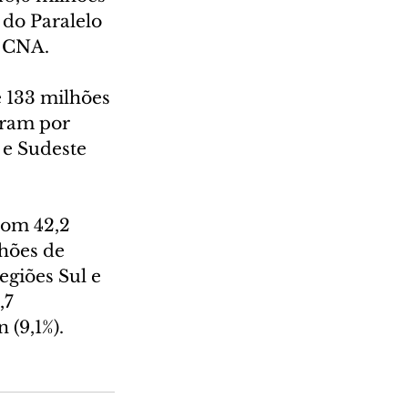
 do Paralelo 
a CNA.
 133 milhões 
eram por 
 e Sudeste 
om 42,2 
hões de 
egiões Sul e 
7 
 (9,1%).