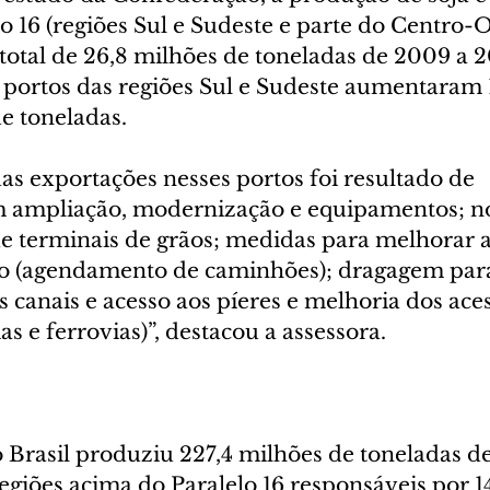
o 16 (regiões Sul e Sudeste e parte do Centro-O
 total de 26,8 milhões de toneladas de 2009 a 2
portos das regiões Sul e Sudeste aumentaram 14
e toneladas.
s exportações nesses portos foi resultado de 
m ampliação, modernização e equipamentos; n
 terminais de grãos; medidas para melhorar a
ão (agendamento de caminhões); dragagem par
canais e acesso aos píeres e melhoria dos aces
as e ferrovias)”, destacou a assessora.
Brasil produziu 227,4 milhões de toneladas de 
egiões acima do Paralelo 16 responsáveis por 1