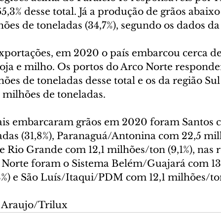
5,3% desse total. Já a produção de grãos abaixo
lhões de toneladas (34,7%), segundo os dados d
xportações, em 2020 o país embarcou cerca de
soja e milho. Os portos do Arco Norte respond
hões de toneladas desse total e os da região Sul
 milhões de toneladas.
ais embarcaram grãos em 2020 foram Santos c
adas (31,8%), Paranaguá/Antonina com 22,5 mil
 e Rio Grande com 12,1 milhões/ton (9,1%), nas r
 Norte foram o Sistema Belém/Guajará com 13,
3%) e São Luís/Itaqui/PDM com 12,1 milhões/ton
 Araujo/Trilux