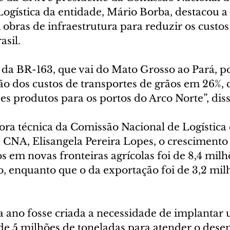
Logística da entidade, Mário Borba, destacou a
obras de infraestrutura para reduzir os custos
asil.
da BR-163, que vai do Mato Grosso ao Pará, p
ão dos custos de transportes de grãos em 26%, 
es produtos para os portos do Arco Norte”, diss
ora técnica da Comissão Nacional de Logística 
 CNA, Elisangela Pereira Lopes, o crescimento
 em novas fronteiras agrícolas foi de 8,4 milh
o, enquanto que o da exportação foi de 3,2 mil
.
a ano fosse criada a necessidade de implantar 
e 5 milhões de toneladas para atender o des