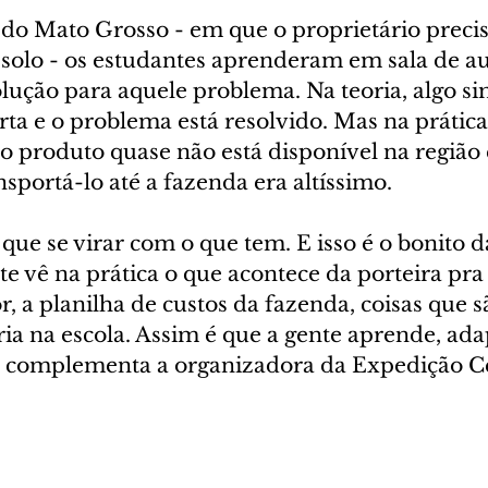
do Mato Grosso - em que o proprietário precis
solo - os estudantes aprenderam em sala de au
solução para aquele problema. Na teoria, algo si
ta e o problema está resolvido. Mas na prática
e o produto quase não está disponível na região 
ansportá-lo até a fazenda era altíssimo.
ue se virar com o que tem. E isso é o bonito d
e vê na prática o que acontece da porteira pra 
, a planilha de custos da fazenda, coisas que 
ria na escola. Assim é que a gente aprende, ad
a”, complementa a organizadora da Expedição C