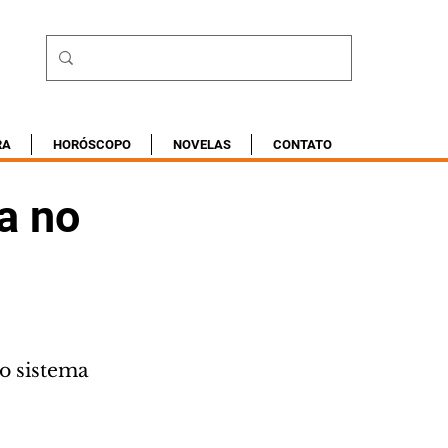
RA
HORÓSCOPO
NOVELAS
CONTATO
a no
o sistema 