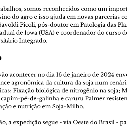
trabalhos, somos reconhecidos como um import
ino do agro e isso ajuda em novas parcerias co
avoldi Picoli, pós-doutor em Patologia das Pla
adual de Iowa (USA) e coordenador do curso d
sitário Integrado.
o
 vão acontecer no dia 16 de janeiro de 2024 en
ce agronômica da cultura da soja num cenári
as; Fixação biológica de nitrogênio na soja; 
 capim-pé-de-galinha e caruru Palmer resisten
ação e nutrição em Soja-Milho.
 a expedição segue - via Oeste do Brasil - pa