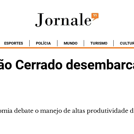
ESPORTES
POLÍCIA
MUNDO
TURISMO
CULTU
ão Cerrado desembarc
mia debate o manejo de altas produtividade d