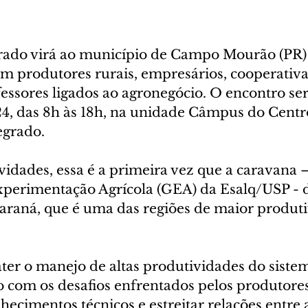
rado virá ao município de Campo Mourão (PR)
m produtores rurais, empresários, cooperativa
essores ligados ao agronegócio. O encontro ser
24, das 8h às 18h, na unidade Câmpus do Centr
egrado.
vidades, essa é a primeira vez que a caravana 
xperimentação Agrícola (GEA) da Esalq/USP - 
araná, que é uma das regiões de maior produti
ater o manejo de altas produtividades do siste
o com os desafios enfrentados pelos produtores 
ecimentos técnicos e estreitar relações entre a