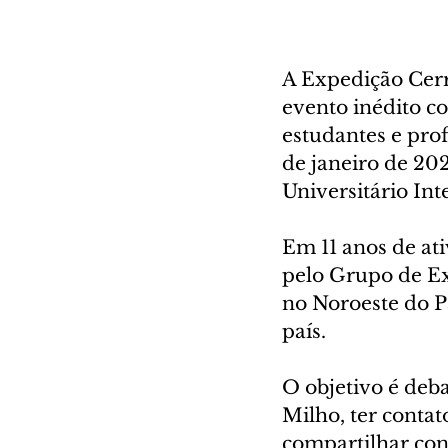
A Expedição Cer
evento inédito co
estudantes e prof
de janeiro de 20
Universitário Int
Em 11 anos de ati
pelo Grupo de E
no Noroeste do P
país. 
O objetivo é deb
Milho, ter contat
compartilhar conh