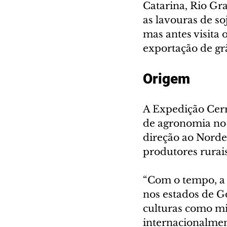
Catarina, Rio Gra
as lavouras de so
mas antes visita 
exportação de gr
Origem
A Expedição Cerr
de agronomia no 
direção ao Nordes
produtores rurais
“Com o tempo, a 
nos estados de Go
culturas como mil
internacionalmen