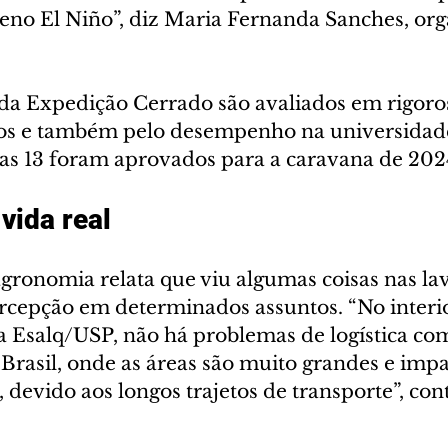
o El Niño”, diz Maria Fernanda Sanches, org
 da Expedição Cerrado são avaliados em rigoro
vos e também pelo desempenho na universidade
enas 13 foram aprovados para a caravana de 202
vida real
gronomia relata que viu algumas coisas nas la
epção em determinados assuntos. “No interio
 a Esalq/USP, não há problemas de logística co
Brasil, onde as áreas são muito grandes e imp
 devido aos longos trajetos de transporte”, con