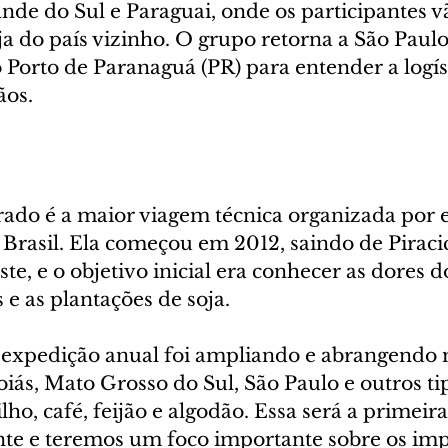
nde do Sul e Paraguai, onde os participantes 
ja do país vizinho. O grupo retorna a São Paulo p
o Porto de Paranaguá (PR) para entender a logís
ãos.
ado é a maior viagem técnica organizada por 
Brasil. Ela começou em 2012, saindo de Piraci
te, e o objetivo inicial era conhecer as dores d
 e as plantações de soja. 
expedição anual foi ampliando e abrangendo m
iás, Mato Grosso do Sul, São Paulo e outros ti
ho, café, feijão e algodão. Essa será a primeira
te e teremos um foco importante sobre os imp