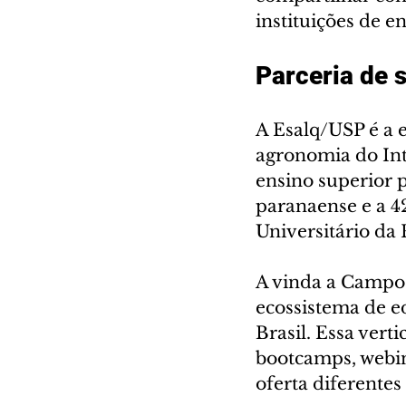
instituições de en
Parceria de 
A Esalq/USP é a e
agronomia do Inte
ensino superior p
paranaense e a 4
Universitário da
A vinda a Campo 
ecossistema de e
Brasil. Essa vert
bootcamps, webin
oferta diferentes