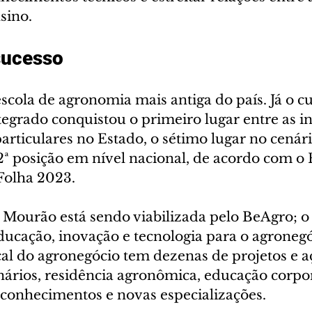
sino. 
sucesso
scola de agronomia mais antiga do país. Já o cu
grado conquistou o primeiro lugar entre as ins
articulares no Estado, o sétimo lugar no cenári
2ª posição em nível nacional, de acordo com o
 Folha 2023.
Mourão está sendo viabilizada pelo BeAgro; o
ducação, inovação e tecnologia para o agronegó
ical do agronegócio tem dezenas de projetos e 
ários, residência agronômica, educação corpor
 conhecimentos e novas especializações. 