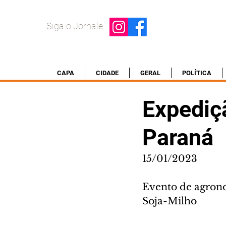
Siga o Jornale
CAPA
CIDADE
GERAL
POLÍTICA
Expediç
Paraná
15/01/2023
Evento de agrono
Soja-Milho