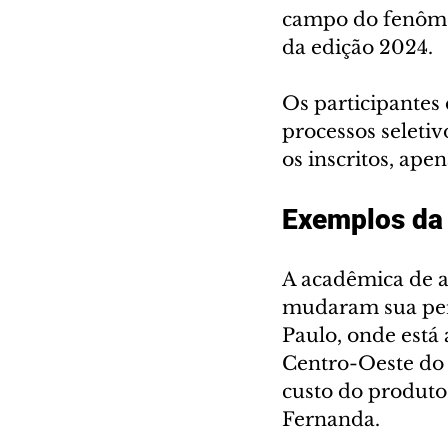
campo do fenômen
da edição 2024.
Os participantes
processos seleti
os inscritos, ap
Exemplos da 
A acadêmica de a
mudaram sua perc
Paulo, onde está
Centro-Oeste do 
custo do produto,
Fernanda.