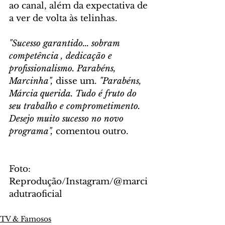
ao canal, além da expectativa de 
a ver de volta às telinhas.
"Sucesso garantido... sobram 
competência , dedicação e 
profissionalismo. Parabéns, 
Marcinha",
 disse um. 
"Parabéns, 
Márcia querida. Tudo é fruto do 
seu trabalho e comprometimento. 
Desejo muito sucesso no novo 
programa",
 comentou outro.
Foto: 
Reprodução/Instagram/@marci
adutraoficial
TV & Famosos