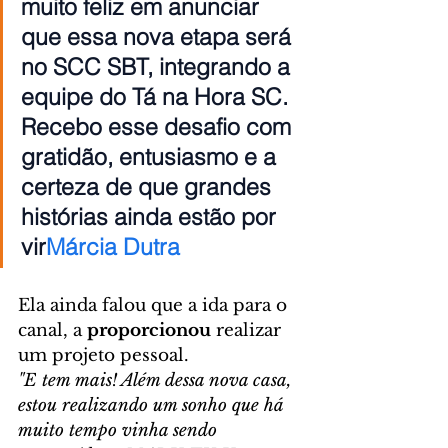
muito feliz em anunciar 
que essa nova etapa será 
no SCC SBT, integrando a 
equipe do Tá na Hora SC. 
Recebo esse desafio com 
gratidão, entusiasmo e a 
certeza de que grandes 
histórias ainda estão por 
vir
Márcia Dutra
Ela ainda falou que a ida para o 
canal, a 
proporcionou
 realizar 
um projeto pessoal. 
"E tem mais! Além dessa nova casa, 
estou realizando um sonho que há 
muito tempo vinha sendo 