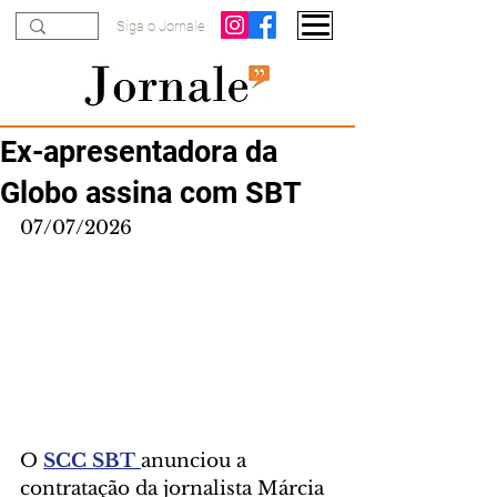
Siga o Jornale
Ex-apresentadora da
Globo assina com SBT
07/07/2026
O 
SCC SBT 
anunciou a 
contratação da jornalista Márcia 