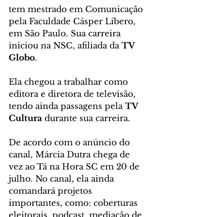
tem mestrado em Comunicação 
pela Faculdade Cásper Líbero, 
em São Paulo. Sua carreira 
iniciou na NSC, afiliada da 
TV 
Globo
.
Ela chegou a trabalhar como 
editora e diretora de televisão, 
tendo ainda passagens pela 
TV 
Cultura
 durante sua carreira.
De acordo com o anúncio do 
canal, Márcia Dutra chega de 
vez ao Tá na Hora SC em 20 de 
julho. No canal, ela ainda 
comandará projetos 
importantes, como: coberturas 
eleitorais, podcast, mediação de 