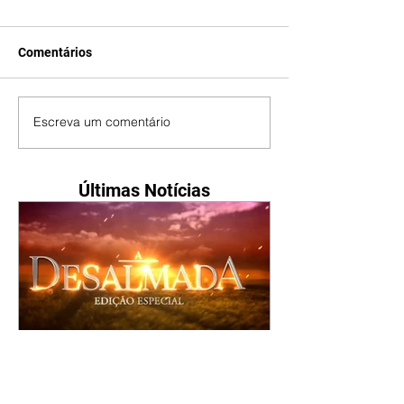
Comentários
Escreva um comentário
Últimas Notícias
A Desalmada | resumo do
capítulo de segunda -