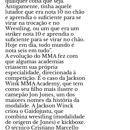
qualquer coisa que seja. 
Antigamente, tinha aquele 
lutador que era nota 10 no chão 
e aprendia o suficiente para se 
virar na trocação e no 
Wrestling, ou um que era um 
striker nota 10 e aprendia o 
suficiente para se virar no chão. 
Hoje em dia, todo mundo é 
nota seis em tudo”.
A evolução do MMA fez com 
que algumas academias 
criassem sua própria 
especialidade, direcionada à 
competição. É o caso da Jackson 
Wink MMA Academy, que tem 
como seu filho mais ilustre o 
camepão Jon Jones, um dos 
maiores nomes da história da 
modalide. A Jackson Winck 
criou o Gaidojustu, que 
combina wrestling (modalidade 
de origem de Jones) e kickboxe.
O técnico Cristiano Marcello 