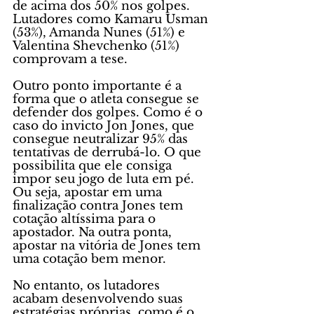
de acima dos 50% nos golpes. 
Lutadores como Kamaru Usman 
(53%), Amanda Nunes (51%) e 
Valentina Shevchenko (51%) 
comprovam a tese.
Outro ponto importante é a 
forma que o atleta consegue se 
defender dos golpes. Como é o 
caso do invicto Jon Jones, que 
consegue neutralizar 95% das 
tentativas de derrubá-lo. O que 
possibilita que ele consiga 
impor seu jogo de luta em pé. 
Ou seja, apostar em uma 
finalização contra Jones tem 
cotação altíssima para o 
apostador. Na outra ponta, 
apostar na vitória de Jones tem 
uma cotação bem menor.
No entanto, os lutadores 
acabam desenvolvendo suas 
estratégias próprias, como é o 