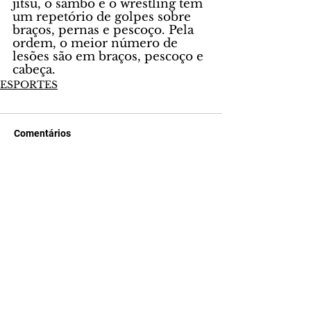
jitsu, o sambo e o wrestling têm 
um repetório de golpes sobre 
braços, pernas e pescoço. Pela 
ordem, o meior número de 
lesões são em braços, pescoço e 
cabeça.
ESPORTES
Comentários
Escreva um comentário
Últimas Notícias