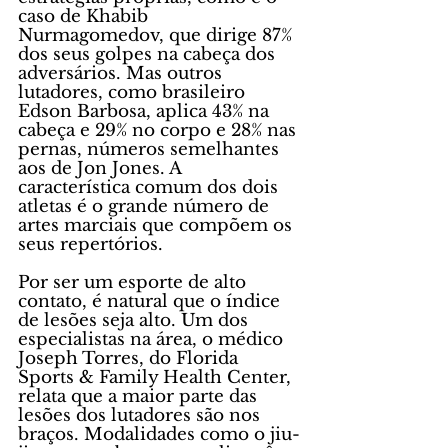
caso de Khabib 
Nurmagomedov, que dirige 87% 
dos seus golpes na cabeça dos 
adversários. Mas outros 
lutadores, como brasileiro 
Edson Barbosa, aplica 43% na 
cabeça e 29% no corpo e 28% nas 
pernas, números semelhantes 
aos de Jon Jones. A 
característica comum dos dois 
atletas é o grande número de 
artes marciais que compõem os 
seus repertórios. 
Por ser um esporte de alto 
contato, é natural que o índice 
de lesões seja alto. Um dos 
especialistas na área, o médico 
Joseph Torres, do Florida 
Sports & Family Health Center, 
relata que a maior parte das 
lesões dos lutadores são nos 
braços. Modalidades como o jiu-