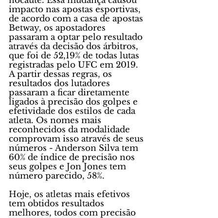
nocaute. Essa mudança causou 
impacto nas apostas esportivas, 
de acordo com a casa de apostas 
Betway, os apostadores 
passaram a optar pelo resultado 
através da decisão dos árbitros, 
que foi de 52,19% de todas lutas 
registradas pelo UFC em 2019. 
A partir dessas regras, os 
resultados dos lutadores 
passaram a ficar diretamente 
ligados à precisão dos golpes e 
efetividade dos estilos de cada 
atleta. Os nomes mais 
reconhecidos da modalidade 
comprovam isso através de seus 
números - Anderson Silva tem 
60% de índice de precisão nos 
seus golpes e Jon Jones tem 
número parecido, 58%. 
Hoje, os atletas mais efetivos 
tem obtidos resultados 
melhores, todos com precisão 