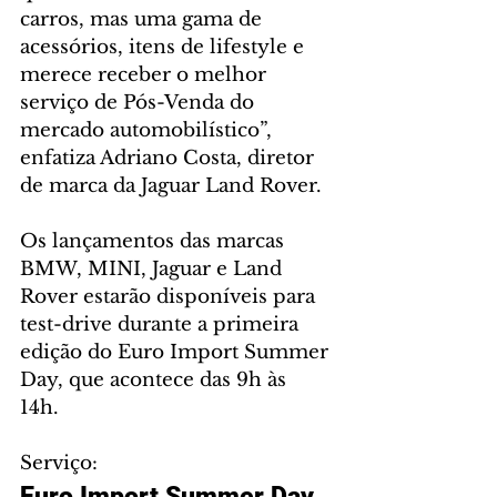
carros, mas uma gama de 
acessórios, itens de lifestyle e 
merece receber o melhor 
serviço de Pós-Venda do 
mercado automobilístico”, 
enfatiza Adriano Costa, diretor 
de marca da Jaguar Land Rover.
Os lançamentos das marcas 
BMW, MINI, Jaguar e Land 
Rover estarão disponíveis para 
test-drive durante a primeira 
edição do Euro Import Summer 
Day, que acontece das 9h às 
14h. 
Serviço:
Euro Import Summer Day 