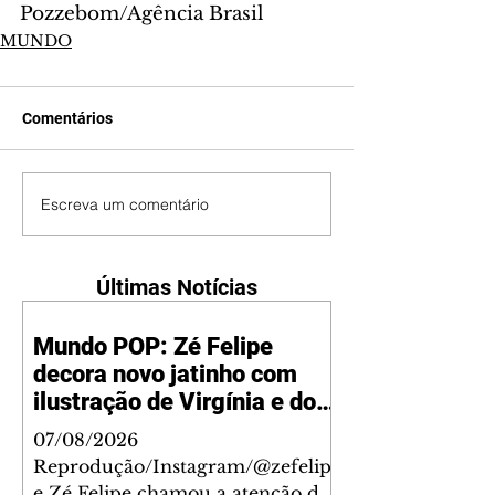
Pozzebom/Agência Brasil
MUNDO
Comentários
Escreva um comentário
Últimas Notícias
Mundo POP: Zé Felipe
decora novo jatinho com
ilustração de Virgínia e dos
filhos
07/08/2026
Reprodução/Instagram/@zefelip
e Zé Felipe chamou a atenção dos