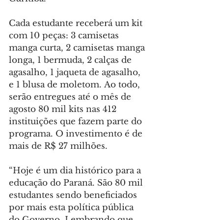
Cada estudante receberá um kit 
com 10 peças: 3 camisetas 
manga curta, 2 camisetas manga 
longa, 1 bermuda, 2 calças de 
agasalho, 1 jaqueta de agasalho, 
e 1 blusa de moletom. Ao todo, 
serão entregues até o mês de 
agosto 80 mil kits nas 412 
instituições que fazem parte do 
programa. O investimento é de 
mais de R$ 27 milhões.
“Hoje é um dia histórico para a 
educação do Paraná. São 80 mil 
estudantes sendo beneficiados 
por mais esta política pública 
do Governo. Lembrando que 