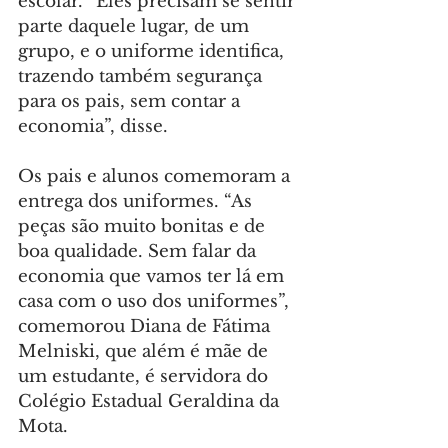
escolar. “Eles precisam se sentir 
parte daquele lugar, de um 
grupo, e o uniforme identifica, 
trazendo também segurança 
para os pais, sem contar a 
economia”, disse.
Os pais e alunos comemoram a 
entrega dos uniformes. “As 
peças são muito bonitas e de 
boa qualidade. Sem falar da 
economia que vamos ter lá em 
casa com o uso dos uniformes”, 
comemorou Diana de Fátima 
Melniski, que além é mãe de 
um estudante, é servidora do 
Colégio Estadual Geraldina da 
Mota.