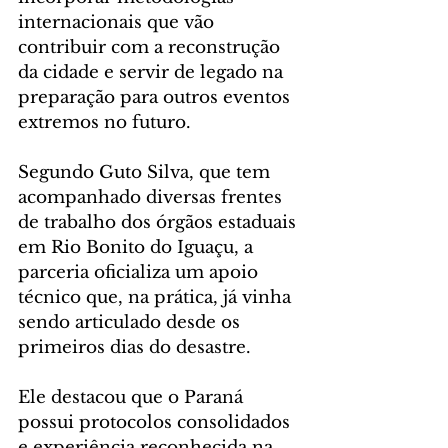
internacionais que vão 
contribuir com a reconstrução 
da cidade e servir de legado na 
preparação para outros eventos 
extremos no futuro.
Segundo Guto Silva, que tem 
acompanhado diversas frentes 
de trabalho dos órgãos estaduais 
em Rio Bonito do Iguaçu, a 
parceria oficializa um apoio 
técnico que, na prática, já vinha 
sendo articulado desde os 
primeiros dias do desastre.
Ele destacou que o Paraná 
possui protocolos consolidados 
e experiência reconhecida na 