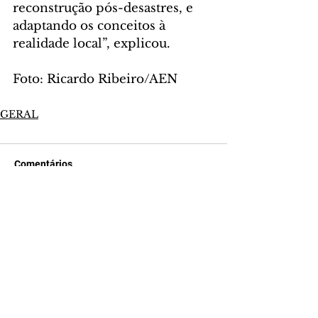
reconstrução pós-desastres, e 
adaptando os conceitos à 
realidade local”, explicou.
Foto: Ricardo Ribeiro/AEN
GERAL
Comentários
Escreva um comentário
Últimas Notícias