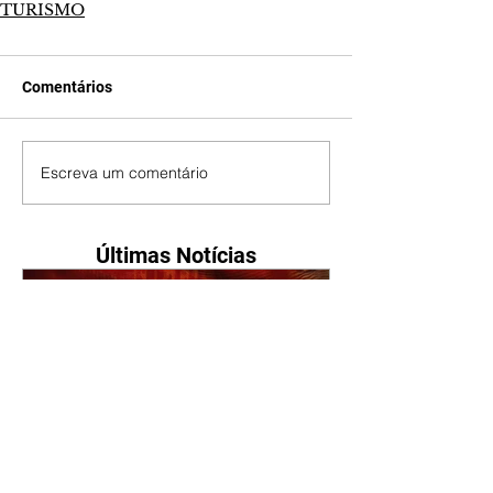
TURISMO
Comentários
Escreva um comentário
Últimas Notícias
A Nobreza do Amor |