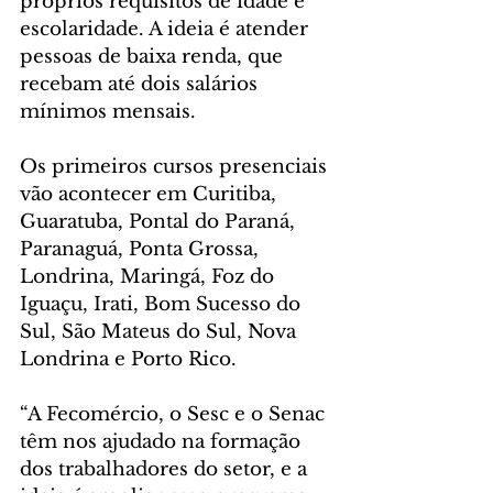
próprios requisitos de idade e 
escolaridade. A ideia é atender 
pessoas de baixa renda, que 
recebam até dois salários 
mínimos mensais. 
Os primeiros cursos presenciais 
vão acontecer em Curitiba, 
Guaratuba, Pontal do Paraná, 
Paranaguá, Ponta Grossa, 
Londrina, Maringá, Foz do 
Iguaçu, Irati, Bom Sucesso do 
Sul, São Mateus do Sul, Nova 
Londrina e Porto Rico.
“A Fecomércio, o Sesc e o Senac 
têm nos ajudado na formação 
dos trabalhadores do setor, e a 