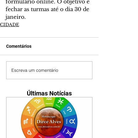
formulário online. O objetivo é 
fechar as turmas até o dia 30 de 
janeiro.
CIDADE
Comentários
Escreva um comentário
Últimas Notícias